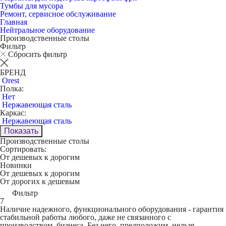
Тумбы для мусора
Ремонт, сервисное обслуживание
Главная
Нейтральное оборудование
Производственные столы
Фильтр
Сбросить фильтр
БРЕНД
Orest
Полка:
Нет
Нержавеющая сталь
Каркас:
Нержавеющая сталь
Показать
Производственные столы
Сортировать:
От дешевых к дорогим
Новинки
От дешевых к дорогим
От дорогих к дешевым
Фильтр
7
Наличие надежного, функционального оборудования - гарантия
стабильной работы любого, даже не связанного с
производством, бизнеса. Без него, предположим, нельзя