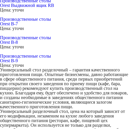
Производственные столы
Orest Выдвижной ящик RB
Цена: уточн
Производственные столы
Orest В-7
Цена: уточн
Производственные столы
Orest В-8
Цена: уточн
Производственные столы
Orest В-9
Цена: уточн
Универсальный стол разделочный
– гарантия качественного
приготовления пищи. Опытные бизнесмены, давно работающие
в сфере общественного питания, среди первых приобретений
при открытии своего заведения по приему пищи (кафе, бара,
пиццерии) рекомендуют купить производственный стол на
кухню. Благодаря ему, будет обеспечено и удобство для поваров,
и созданы необходимые в заведениях общественного питания
санитарно-гигиенические условия, являющиеся залогом
качественного приготовления пищи.
Универсальный разделочный стол, цена на который зависит от
его модификации, незаменим на кухне любого заведения
общественного питания (ресторан, кафе, пищевой цех
супермаркета). Он используется не только для разделки,