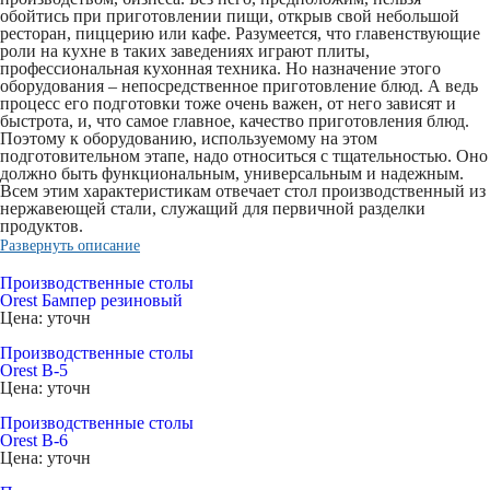
обойтись при приготовлении пищи, открыв свой небольшой
ресторан, пиццерию или кафе. Разумеется, что главенствующие
роли на кухне в таких заведениях играют плиты,
профессиональная кухонная техника. Но назначение этого
оборудования – непосредственное приготовление блюд. А ведь
процесс его подготовки тоже очень важен, от него зависят и
быстрота, и, что самое главное, качество приготовления блюд.
Поэтому к оборудованию, используемому на этом
подготовительном этапе, надо относиться с тщательностью. Оно
должно быть функциональным, универсальным и надежным.
Всем этим характеристикам отвечает
стол производственный из
нержавеющей стали
, служащий для первичной разделки
продуктов.
Развернуть описание
Производственные столы
Orest Бампер резиновый
Цена: уточн
Производственные столы
Orest В-5
Цена: уточн
Производственные столы
Orest В-6
Цена: уточн