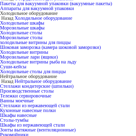
Пакеты для вакуумной упаковки (вакуумные пакеты)
Аппараты для вакуумной упаковки
Холодильное оборудование
Назад
Холодильное оборудование
Холодильные шкафы
Морозильные шкафы
Холодильные столы
Морозильные столы
холодильные витрины для пиццы
Шоковая заморозка (камера шоковой заморозки)
Холодильные витрины
Морозильные лари (ящики)
Холодильные витрины рыба на льду
Суши-кейсы
Холодильные столы для пиццы
Нейтральное оборудование
Назад
Нейтральное оборудование
Стеллажи кондитерские (шпильки)
Производственные столы
Тележки сервировочные
Ванны моечные
Стеллажи из нержавеющей стали
Кухонные навесные полки
Шкафы навесные
Столы-тумбы
Шкафы из нержавеющей стали
Зонты вытяжные (вентиляционные)
Рукомойники