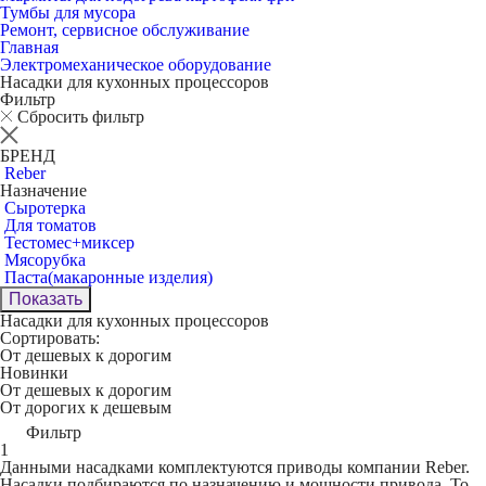
Тумбы для мусора
Ремонт, сервисное обслуживание
Главная
Электромеханическое оборудование
Насадки для кухонных процессоров
Фильтр
Сбросить фильтр
БРЕНД
Reber
Назначение
Сыротерка
Для томатов
Тестомес+миксер
Мясорубка
Паста(макаронные изделия)
Показать
Насадки для кухонных процессоров
Сортировать:
От дешевых к дорогим
Новинки
От дешевых к дорогим
От дорогих к дешевым
Фильтр
1
Данными насадками комплектуются приводы компании Reber.
Насадки подбираются по назначению и мощности привода. То