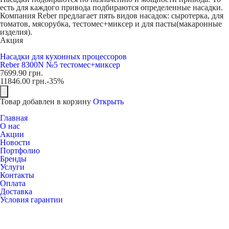
есть для каждого привода подбираются определенные насадки.
Компания Reber предлагает пять видов насадок: сыротерка, для
томатов, мясорубка, тестомес+миксер и для пасты(макаронные
изделия).
Акция
Насадки для кухонных процессоров
Reber 8300N №5 тестомес+миксер
7699.90
грн.
11846.00
грн.
-35%
Товар добавлен в корзину
Открыть
Главная
О нас
Акции
Новости
Портфолио
Бренды
Услуги
Контакты
Оплата
Доставка
Условия гарантии