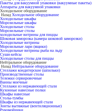
Пакеты для вакуумной упаковки (вакуумные пакеты)
Аппараты для вакуумной упаковки
Холодильное оборудование
Назад
Холодильное оборудование
Холодильные шкафы
Морозильные шкафы
Холодильные столы
Морозильные столы
холодильные витрины для пиццы
Шоковая заморозка (камера шоковой заморозки)
Холодильные витрины
Морозильные лари (ящики)
Холодильные витрины рыба на льду
Суши-кейсы
Холодильные столы для пиццы
Нейтральное оборудование
Назад
Нейтральное оборудование
Стеллажи кондитерские (шпильки)
Производственные столы
Тележки сервировочные
Ванны моечные
Стеллажи из нержавеющей стали
Кухонные навесные полки
Шкафы навесные
Столы-тумбы
Шкафы из нержавеющей стали
Зонты вытяжные (вентиляционные)
Рукомойники