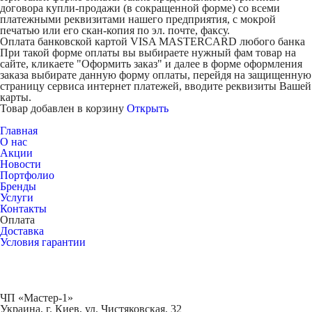
договора купли-продажи (в сокращенной форме) со всеми
платежными реквизитами нашего предприятия, с мокрой
печатью или его скан-копия по эл. почте, факсу.
Оплата банковской картой VISA MASTERCARD любого банка
При такой форме оплаты вы выбираете нужный фам товар на
сайте, кликаете "Оформить заказ" и далее в форме оформления
заказа выбирате данную форму оплаты, перейдя на защищенную
страницу сервиса интернет платежей, вводите реквизиты Вашей
карты.
Товар добавлен в корзину
Открыть
Главная
О нас
Акции
Новости
Портфолио
Бренды
Услуги
Контакты
Оплата
Доставка
Условия гарантии
ЧП «Мастер-1»
Украина, г. Киев, ул. Чистяковская, 32