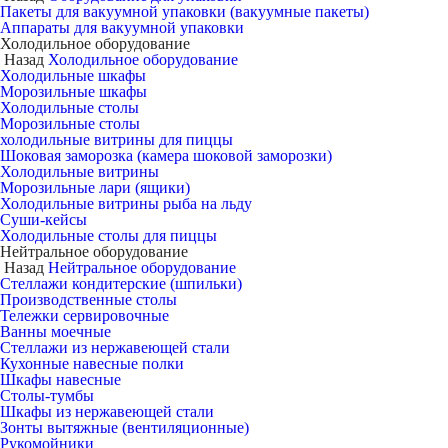
Пакеты для вакуумной упаковки (вакуумные пакеты)
Аппараты для вакуумной упаковки
Холодильное оборудование
Назад
Холодильное оборудование
Холодильные шкафы
Морозильные шкафы
Холодильные столы
Морозильные столы
холодильные витрины для пиццы
Шоковая заморозка (камера шоковой заморозки)
Холодильные витрины
Морозильные лари (ящики)
Холодильные витрины рыба на льду
Суши-кейсы
Холодильные столы для пиццы
Нейтральное оборудование
Назад
Нейтральное оборудование
Стеллажи кондитерские (шпильки)
Производственные столы
Тележки сервировочные
Ванны моечные
Стеллажи из нержавеющей стали
Кухонные навесные полки
Шкафы навесные
Столы-тумбы
Шкафы из нержавеющей стали
Зонты вытяжные (вентиляционные)
Рукомойники