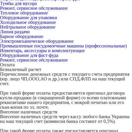
Тумбы для мусора
Ремонт, сервисное обслуживание
Тепловое оборудование
Оборудование для упаковки
Холодильное оборудование
Нейтральное оборудование
Линия раздачи
Барное оборудование
Электромеханическое оборудование
Промышленные посудомоечные машины (профессиональные)
Инвентарь, аксессуары и комплектующие
Оборудование для фаст-фуда
Ремонт, сервисное обслуживание
Оплата
Безналичный расчет
Перечисление денежных средств с текущего счета предприятия
(юр. лицо ЧП,ООО,АО и др.) или СПД,ФЛП на наш текущий
счет.
При такой форме оплаты предоставляется оригинал договора
купли-продажи (в сокращенной форме) со всеми платежными
реквизитами нашего предприятия, с мокрой печатью или его
скан-копия по эл. почте.
Внесение наличных средств
Внесение наличных средств через кассу любого банка Украины
на наш текущий счет (коммисия банка составит от 0,5%).
При такой форме оплаты также предоставляется оригинал