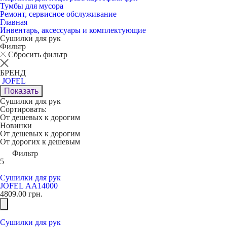
Тумбы для мусора
Ремонт, сервисное обслуживание
Главная
Инвентарь, аксессуары и комплектующие
Сушилки для рук
Фильтр
Сбросить фильтр
БРЕНД
JOFEL
Показать
Сушилки для рук
Сортировать:
От дешевых к дорогим
Новинки
От дешевых к дорогим
От дорогих к дешевым
Фильтр
5
Сушилки для рук
JOFEL АА14000
4809.00
грн.
Сушилки для рук