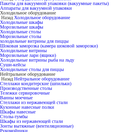
Пакеты для вакуумной упаковки (вакуумные пакеты)
Аппараты для вакуумной упаковки
Холодильное оборудование
Назад
Холодильное оборудование
Холодильные шкафы
Морозильные шкафы
Холодильные столы
Морозильные столы
холодильные витрины для пиццы
Шоковая заморозка (камера шоковой заморозки)
Холодильные витрины
Морозильные лари (ящики)
Холодильные витрины рыба на льду
Суши-кейсы
Холодильные столы для пиццы
Нейтральное оборудование
Назад
Нейтральное оборудование
Стеллажи кондитерские (шпильки)
Производственные столы
Тележки сервировочные
Ванны моечные
Стеллажи из нержавеющей стали
Кухонные навесные полки
Шкафы навесные
Столы-тумбы
Шкафы из нержавеющей стали
Зонты вытяжные (вентиляционные)
Рукомойники