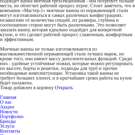
подойдет ванна моечная трехсекционная - она потребует больше
места, но облегчит рабочий процесс втрое. Стоит заметить, что в
компании «Мастер-1» моечные ванны из нержавеющей стали
могут изготавливаться в самых различных конфигурациях:
независимо от количества секций, их размеры, глубина и
соотношение сторон могут быть различными. Это позволяет
заказать ванну, которая идеально подойдет для конкретной
кухни, и это сделает рабочий процесс слаженным, комфортным
и эффективным.
Моечные ванны не только изготавливаются из
высококачественной нержавеющей стали лучших марок, но
кроме того, они имеют массу дополнительных функций. Среди
них - удобные устойчивые ножки, которые можно регулировать
по высоте, борты и решетки, подводы для труб и прочие
необходимые комплектующие. Установка такой ванны не
требует больших хлопот, и в кратчайшие сроки работа на кухне
будет налажена.
Товар добавлен в корзину
Открыть
Главная
О нас
Акции
Новости
Портфолио
Бренды
Услуги
Контакты