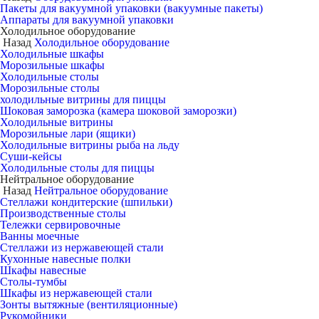
Пакеты для вакуумной упаковки (вакуумные пакеты)
Аппараты для вакуумной упаковки
Холодильное оборудование
Назад
Холодильное оборудование
Холодильные шкафы
Морозильные шкафы
Холодильные столы
Морозильные столы
холодильные витрины для пиццы
Шоковая заморозка (камера шоковой заморозки)
Холодильные витрины
Морозильные лари (ящики)
Холодильные витрины рыба на льду
Суши-кейсы
Холодильные столы для пиццы
Нейтральное оборудование
Назад
Нейтральное оборудование
Стеллажи кондитерские (шпильки)
Производственные столы
Тележки сервировочные
Ванны моечные
Стеллажи из нержавеющей стали
Кухонные навесные полки
Шкафы навесные
Столы-тумбы
Шкафы из нержавеющей стали
Зонты вытяжные (вентиляционные)
Рукомойники