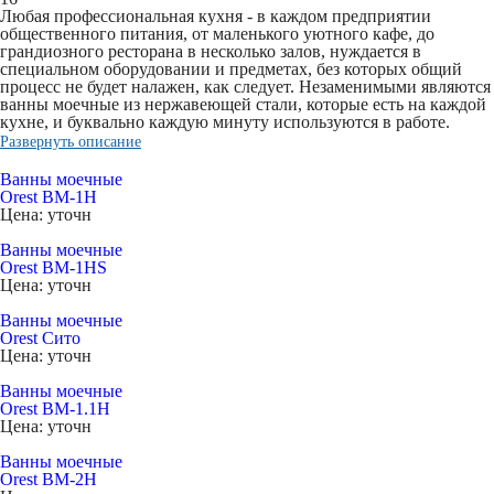
Любая профессиональная кухня - в каждом предприятии
общественного питания, от маленького уютного кафе, до
грандиозного ресторана в несколько залов, нуждается в
специальном оборудовании и предметах, без которых общий
процесс не будет налажен, как следует. Незаменимыми являются
ванны моечные из нержавеющей стали
, которые есть на каждой
кухне, и буквально каждую минуту используются в работе.
Развернуть описание
Ванны моечные
Orest ВМ-1Н
Цена: уточн
Ванны моечные
Orest BM-1HS
Цена: уточн
Ванны моечные
Orest Сито
Цена: уточн
Ванны моечные
Orest ВМ-1.1Н
Цена: уточн
Ванны моечные
Orest ВМ-2Н