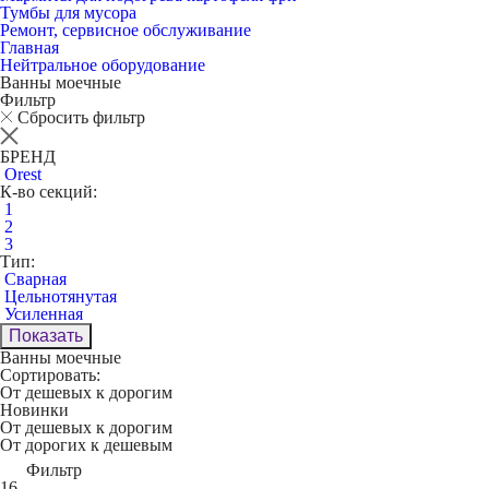
Тумбы для мусора
Ремонт, сервисное обслуживание
Главная
Нейтральное оборудование
Ванны моечные
Фильтр
Сбросить фильтр
БРЕНД
Orest
К-во секций:
1
2
3
Тип:
Сварная
Цельнотянутая
Усиленная
Показать
Ванны моечные
Сортировать:
От дешевых к дорогим
Новинки
От дешевых к дорогим
От дорогих к дешевым
Фильтр
16