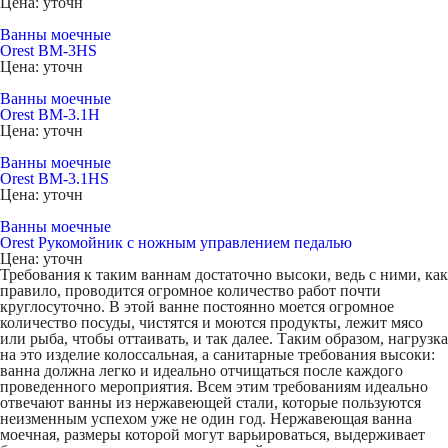
Цена: уточн
Ванны моечные
Orest BM-3HS
Цена: уточн
Ванны моечные
Orest ВМ-3.1Н
Цена: уточн
Ванны моечные
Orest BM-3.1HS
Цена: уточн
Ванны моечные
Orest Рукомойник с ножным управлением педалью
Цена: уточн
Требования к таким ваннам достаточно высоки, ведь с ними, как
правило, проводится огромное количество работ почти
круглосуточно. В этой ванне постоянно моется огромное
количество посуды, чистятся и моются продукты, лежит мясо
или рыба, чтобы оттаивать, и так далее. Таким образом, нагрузка
на это изделие колоссальная, а санитарные требования высоки:
ванна должна легко и идеально отчищаться после каждого
проведенного мероприятия. Всем этим требованиям идеально
отвечают
ванны из нержавеющей стали
, которые пользуются
неизменным успехом уже не один год.
Нержавеющая ванна
моечная
, размеры которой могут варьироваться, выдерживает