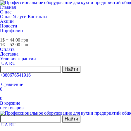
Главная
О нас
О нас
Услуги
Контакты
Акции
Новости
Портфолио
1$ = 44.00 грн
1€ = 52.00 грн
Оплата
Доставка
Условия гарантии
UA
RU
Найти
+380676541916
Сравнение
0
0
В корзине
нет товаров
Найти
UA
RU