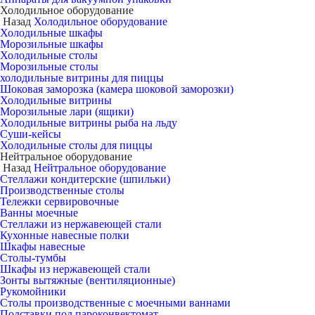
Холодильное оборудование
Назад
Холодильное оборудование
Холодильные шкафы
Морозильные шкафы
Холодильные столы
Морозильные столы
холодильные витрины для пиццы
Шоковая заморозка (камера шоковой заморозки)
Холодильные витрины
Морозильные лари (ящики)
Холодильные витрины рыба на льду
Суши-кейсы
Холодильные столы для пиццы
Нейтральное оборудование
Назад
Нейтральное оборудование
Стеллажи кондитерские (шпильки)
Производственные столы
Тележки сервировочные
Ванны моечные
Стеллажи из нержавеющей стали
Кухонные навесные полки
Шкафы навесные
Столы-тумбы
Шкафы из нержавеющей стали
Зонты вытяжные (вентиляционные)
Рукомойники
Столы производственные с моечными ваннами
Подставки под пароконвектомат