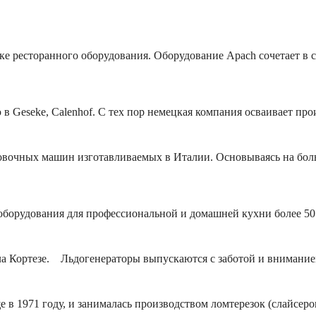
е ресторанного оборудования. Оборудование Apach сочетает в 
в Geseke, Calenhof. С тех пор немецкая компания осваивает прои
овочных машин изготавливаемых в Италии. Основываясь на боль
рудования для профессиональной и домашней кухни более 50 ле
 Кортезе. Льдогенераторы выпускаются с заботой и вниманием 
1971 году, и занималась производством ломтерезок (слайсеров)