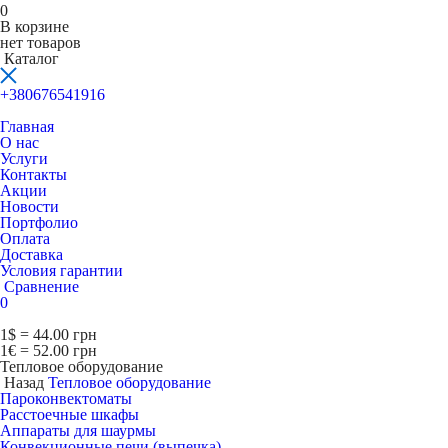
0
В корзине
нет товаров
Каталог
+380676541916
Главная
О нас
Услуги
Контакты
Акции
Новости
Портфолио
Оплата
Доставка
Условия гарантии
Сравнение
0
1$ = 44.00 грн
1€ = 52.00 грн
Тепловое оборудование
Назад
Тепловое оборудование
Пароконвектоматы
Расcтоечные шкафы
Аппараты для шаурмы
Конвекционные печи (выпечка)