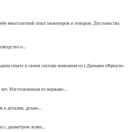
себе многолетний опыт инженеров и поваров. Достоинства
зводство о...
шом опыте в своем секторе компания из г.Диньяно (Фриули-
т. Изготовленная из нержаве...
к деталям, делаю...
 с диаметром лезви...