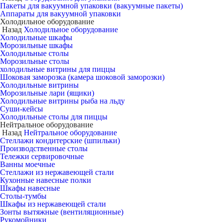
Пакеты для вакуумной упаковки (вакуумные пакеты)
Аппараты для вакуумной упаковки
Холодильное оборудование
Назад
Холодильное оборудование
Холодильные шкафы
Морозильные шкафы
Холодильные столы
Морозильные столы
холодильные витрины для пиццы
Шоковая заморозка (камера шоковой заморозки)
Холодильные витрины
Морозильные лари (ящики)
Холодильные витрины рыба на льду
Суши-кейсы
Холодильные столы для пиццы
Нейтральное оборудование
Назад
Нейтральное оборудование
Стеллажи кондитерские (шпильки)
Производственные столы
Тележки сервировочные
Ванны моечные
Стеллажи из нержавеющей стали
Кухонные навесные полки
Шкафы навесные
Столы-тумбы
Шкафы из нержавеющей стали
Зонты вытяжные (вентиляционные)
Рукомойники