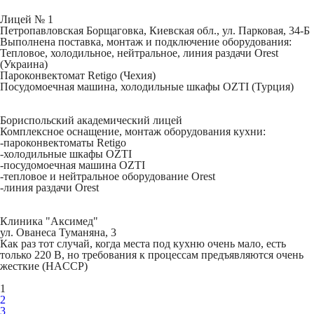
Лицей № 1
Петропавловская Борщаговка, Киевская обл., ул. Парковая, 34-Б
Выполнена поставка, монтаж и подключение оборудования:
Тепловое, холодильное, нейтральное, линия раздачи Orest
(Украина)
Пароконвектомат Retigo (Чехия)
Посудомоечная машина, холодильные шкафы OZTI (Турция)
Бориспольский академический лицей
Комплексное оснащение, монтаж оборудования кухни:
-пароконвектоматы Retigo
-холодильные шкафы OZTI
-посудомоечная машина OZTI
-тепловое и нейтральное оборудование Orest
-линия раздачи Orest
Клиника "Аксимед"
ул. Ованеса Туманяна, 3
Как раз тот случай, когда места под кухню очень мало, есть
только 220 В, но требования к процессам предъявляются очень
жесткие (HACCP)
1
2
3