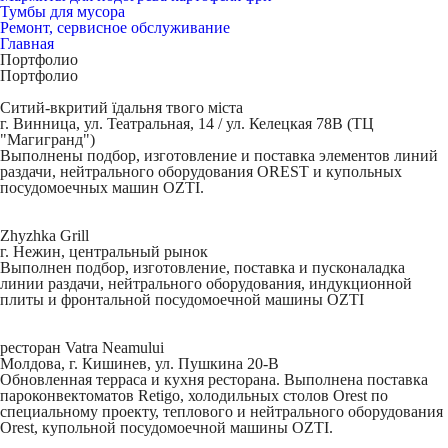
Тумбы для мусора
Ремонт, сервисное обслуживание
Главная
Портфолио
Портфолио
Ситий-вкритий їдальня твого міста
г. Винница, ул. Театральная, 14 / ул. Келецкая 78В (ТЦ
"Магигранд")
Выполнены подбор, изготовление и поставка элементов линий
раздачи, нейтрального оборудования OREST и купольных
посудомоечных машин OZTI.
Zhyzhka Grill
г. Нежин, центральный рынок
Выполнен подбор, изготовление, поставка и пусконаладка
линии раздачи, нейтрального оборудования, индукционной
плиты и фронтальной посудомоечной машины OZTI
ресторан Vatra Neamului
Молдова, г. Кишинев, ул. Пушкина 20-В
Обновленная терраса и кухня ресторана. Выполнена поставка
пароконвектоматов Retigo, холодильных столов Orest по
специальному проекту, теплового и нейтрального оборудования
Orest, купольной посудомоечной машины OZTI.