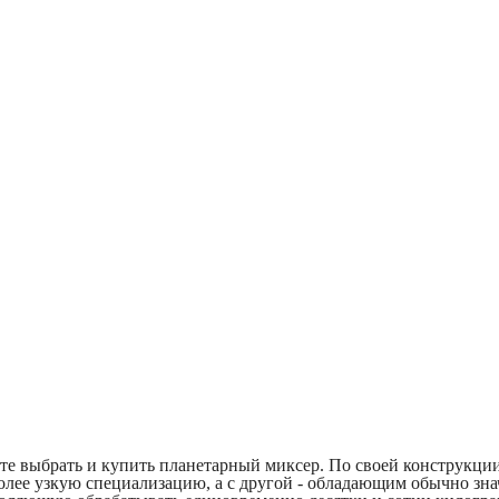
те выбрать и
купить планетарный миксер
. По своей конструкци
более узкую специализацию, а с другой - обладающим обычно зн