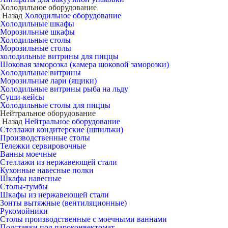
Холодильное оборудование
Назад
Холодильное оборудование
Холодильные шкафы
Морозильные шкафы
Холодильные столы
Морозильные столы
холодильные витрины для пиццы
Шоковая заморозка (камера шоковой заморозки)
Холодильные витрины
Морозильные лари (ящики)
Холодильные витрины рыба на льду
Суши-кейсы
Холодильные столы для пиццы
Нейтральное оборудование
Назад
Нейтральное оборудование
Стеллажи кондитерские (шпильки)
Производственные столы
Тележки сервировочные
Ванны моечные
Стеллажи из нержавеющей стали
Кухонные навесные полки
Шкафы навесные
Столы-тумбы
Шкафы из нержавеющей стали
Зонты вытяжные (вентиляционные)
Рукомойники
Столы производственные с моечными ваннами
Подставки под пароконвектомат