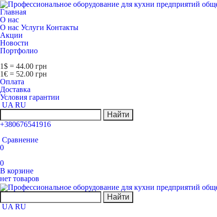
Главная
О нас
О нас
Услуги
Контакты
Акции
Новости
Портфолио
1$ = 44.00 грн
1€ = 52.00 грн
Оплата
Доставка
Условия гарантии
UA
RU
Найти
+380676541916
Сравнение
0
0
В корзине
нет товаров
Найти
UA
RU