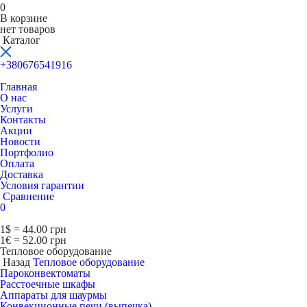
0
В корзине
нет товаров
Каталог
+380676541916
Главная
О нас
Услуги
Контакты
Акции
Новости
Портфолио
Оплата
Доставка
Условия гарантии
Сравнение
0
1$ = 44.00 грн
1€ = 52.00 грн
Тепловое оборудование
Назад
Тепловое оборудование
Пароконвектоматы
Расcтоечные шкафы
Аппараты для шаурмы
Конвекционные печи (выпечка)