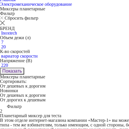
Электромеханическое оборудование
Миксеры планетарные
Фильтр
Сбросить фильтр
БРЕНД
Inoxtech
Объем дежи (л)
7
20
К-во скоростей
вариатор скорости
Напряжение (В)
220
Показать
Миксеры планетарные
Сортировать:
От дешевых к дорогим
Новинки
От дешевых к дорогим
От дорогих к дешевым
Фильтр
2
Планетарный миксер для теста
В этом отделе интернет-магазина компании «Мастер-1» вы може
типа - тем же взбивателям, только имеющим, с одной стороны, 