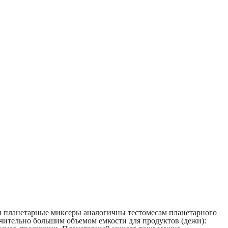
и планетарные миксеры аналогичны тестомесам планетарного
ачительно большим объемом емкости для продуктов (дежи):