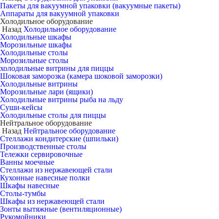
Пакеты для вакуумной упаковки (вакуумные пакеты)
Аппараты для вакуумной упаковки
Холодильное оборудование
Назад
Холодильное оборудование
Холодильные шкафы
Морозильные шкафы
Холодильные столы
Морозильные столы
холодильные витрины для пиццы
Шоковая заморозка (камера шоковой заморозки)
Холодильные витрины
Морозильные лари (ящики)
Холодильные витрины рыба на льду
Суши-кейсы
Холодильные столы для пиццы
Нейтральное оборудование
Назад
Нейтральное оборудование
Стеллажи кондитерские (шпильки)
Производственные столы
Тележки сервировочные
Ванны моечные
Стеллажи из нержавеющей стали
Кухонные навесные полки
Шкафы навесные
Столы-тумбы
Шкафы из нержавеющей стали
Зонты вытяжные (вентиляционные)
Рукомойники