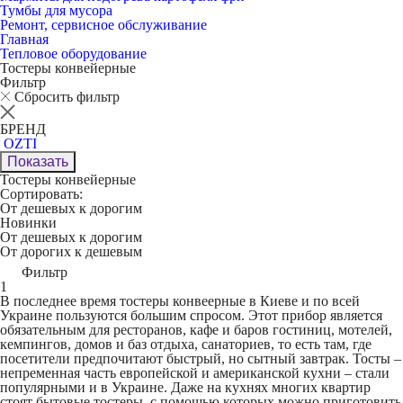
Тумбы для мусора
Ремонт, сервисное обслуживание
Главная
Тепловое оборудование
Тостеры конвейерные
Фильтр
Сбросить фильтр
БРЕНД
OZTI
Показать
Тостеры конвейерные
Сортировать:
От дешевых к дорогим
Новинки
От дешевых к дорогим
От дорогих к дешевым
Фильтр
1
В последнее время
тостеры конвеерные
в Киеве и по всей
Украине пользуются большим спросом. Этот прибор является
обязательным для ресторанов, кафе и баров гостиниц, мотелей,
кемпингов, домов и баз отдыха, санаториев, то есть там, где
посетители предпочитают быстрый, но сытный завтрак. Тосты –
непременная часть европейской и американской кухни – стали
популярными и в Украине. Даже на кухнях многих квартир
стоят бытовые тостеры, с помощью которых можно приготовить