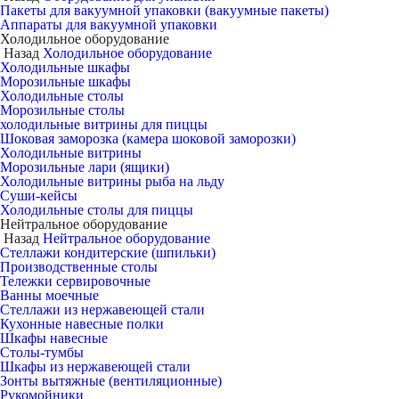
Пакеты для вакуумной упаковки (вакуумные пакеты)
Аппараты для вакуумной упаковки
Холодильное оборудование
Назад
Холодильное оборудование
Холодильные шкафы
Морозильные шкафы
Холодильные столы
Морозильные столы
холодильные витрины для пиццы
Шоковая заморозка (камера шоковой заморозки)
Холодильные витрины
Морозильные лари (ящики)
Холодильные витрины рыба на льду
Суши-кейсы
Холодильные столы для пиццы
Нейтральное оборудование
Назад
Нейтральное оборудование
Стеллажи кондитерские (шпильки)
Производственные столы
Тележки сервировочные
Ванны моечные
Стеллажи из нержавеющей стали
Кухонные навесные полки
Шкафы навесные
Столы-тумбы
Шкафы из нержавеющей стали
Зонты вытяжные (вентиляционные)
Рукомойники