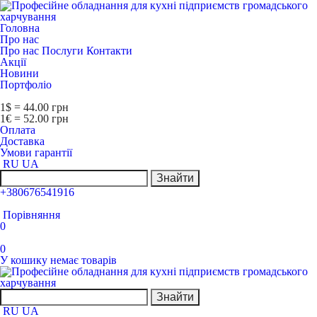
Головна
Про нас
Про нас
Послуги
Контакти
Акції
Новини
Портфоліо
1$ = 44.00 грн
1€ = 52.00 грн
Оплата
Доставка
Умови гарантії
RU
UA
Знайти
+380676541916
Порівняння
0
0
У кошику немає товарів
Знайти
RU
UA