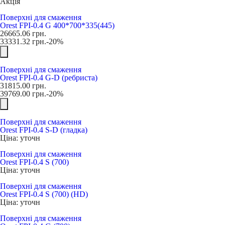
Акція
Поверхні для смаження
Orest FPI-0.4 G 400*700*335(445)
26665.06
грн.
33331.32
грн.
-20%
Поверхні для смаження
Orest FPI-0.4 G-D (ребриста)
31815.00
грн.
39769.00
грн.
-20%
Поверхні для смаження
Orest FPI-0.4 S-D (гладка)
Ціна: уточн
Поверхні для смаження
Orest FPI-0.4 S (700)
Ціна: уточн
Поверхні для смаження
Orest FPI-0.4 S (700) (HD)
Ціна: уточн
Поверхні для смаження