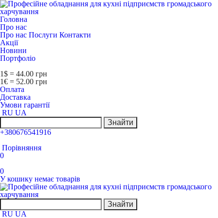
Головна
Про нас
Про нас
Послуги
Контакти
Акції
Новини
Портфоліо
1$ = 44.00 грн
1€ = 52.00 грн
Оплата
Доставка
Умови гарантії
RU
UA
Знайти
+380676541916
Порівняння
0
0
У кошику немає товарів
Знайти
RU
UA