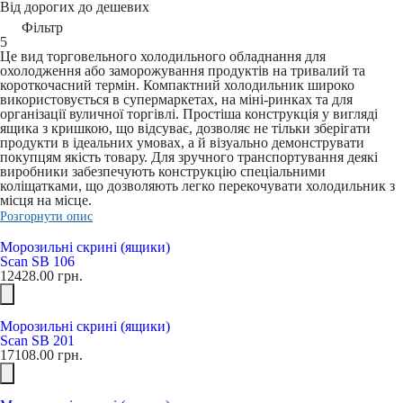
Від дорогих до дешевих
Фільтр
5
Це вид торговельного холодильного обладнання для
охолодження або заморожування продуктів на тривалий та
короткочасний термін. Компактний холодильник широко
використовується в супермаркетах, на міні-ринках та для
організації вуличної торгівлі. Простіша конструкція у вигляді
ящика з кришкою, що відсуває, дозволяє не тільки зберігати
продукти в ідеальних умовах, а й візуально демонструвати
покупцям якість товару. Для зручного транспортування деякі
виробники забезпечують конструкцію спеціальними
коліщатками, що дозволяють легко перекочувати холодильник з
місця на місце.
Розгорнути опис
Морозильні скрині (ящики)
Scan SB 106
12428.00
грн.
Морозильні скрині (ящики)
Scan SB 201
17108.00
грн.