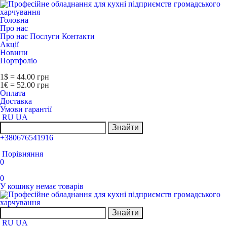
Головна
Про нас
Про нас
Послуги
Контакти
Акції
Новини
Портфоліо
1$ = 44.00 грн
1€ = 52.00 грн
Оплата
Доставка
Умови гарантії
RU
UA
Знайти
+380676541916
Порівняння
0
0
У кошику немає товарів
Знайти
RU
UA