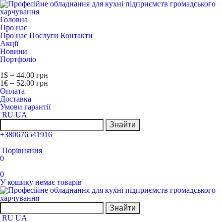
Головна
Про нас
Про нас
Послуги
Контакти
Акції
Новини
Портфоліо
1$ = 44.00 грн
1€ = 52.00 грн
Оплата
Доставка
Умови гарантії
RU
UA
Знайти
+380676541916
Порівняння
0
0
У кошику немає товарів
Знайти
RU
UA