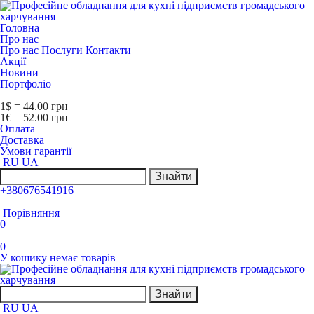
Головна
Про нас
Про нас
Послуги
Контакти
Акції
Новини
Портфоліо
1$ = 44.00 грн
1€ = 52.00 грн
Оплата
Доставка
Умови гарантії
RU
UA
Знайти
+380676541916
Порівняння
0
0
У кошику немає товарів
Знайти
RU
UA