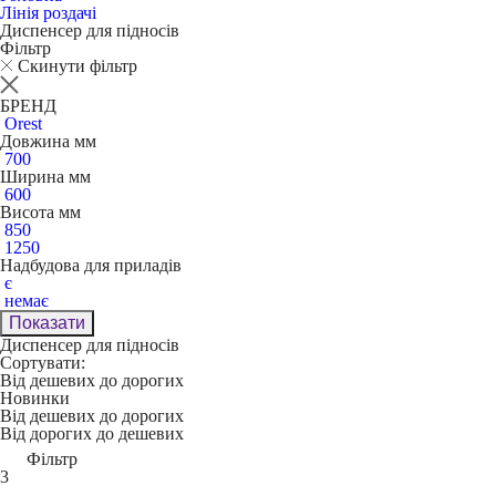
Лінія роздачі
Диспенсер для підносів
Фільтр
Скинути фільтр
БРЕНД
Orest
Довжина мм
700
Ширина мм
600
Висота мм
850
1250
Надбудова для приладів
є
немає
Показати
Диспенсер для підносів
Сортувати:
Від дешевих до дорогих
Новинки
Від дешевих до дорогих
Від дорогих до дешевих
Фільтр
3