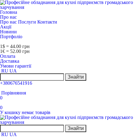
Головна
Про нас
Про нас
Послуги
Контакти
Акції
Новини
Портфоліо
1$ = 44.00 грн
1€ = 52.00 грн
Оплата
Доставка
Умови гарантії
RU
UA
Знайти
+380676541916
Порівняння
0
0
У кошику немає товарів
Знайти
RU
UA