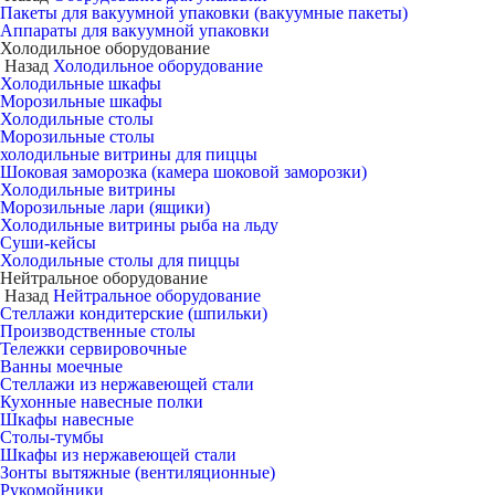
Пакеты для вакуумной упаковки (вакуумные пакеты)
Аппараты для вакуумной упаковки
Холодильное оборудование
Назад
Холодильное оборудование
Холодильные шкафы
Морозильные шкафы
Холодильные столы
Морозильные столы
холодильные витрины для пиццы
Шоковая заморозка (камера шоковой заморозки)
Холодильные витрины
Морозильные лари (ящики)
Холодильные витрины рыба на льду
Суши-кейсы
Холодильные столы для пиццы
Нейтральное оборудование
Назад
Нейтральное оборудование
Стеллажи кондитерские (шпильки)
Производственные столы
Тележки сервировочные
Ванны моечные
Стеллажи из нержавеющей стали
Кухонные навесные полки
Шкафы навесные
Столы-тумбы
Шкафы из нержавеющей стали
Зонты вытяжные (вентиляционные)
Рукомойники