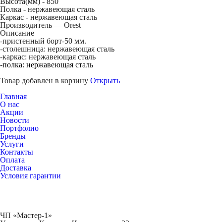
Высота(мм) -
850
Полка -
нержавеющая сталь
Каркас -
нержавеющая сталь
Производитель — Orest
Описание
-пристенный борт-50 мм.
-столешница: нержавеющая сталь
-каркас: нержавеющая сталь
-полка: нержавеющая сталь
Товар добавлен в корзину
Открыть
Главная
О нас
Акции
Новости
Портфолио
Бренды
Услуги
Контакты
Оплата
Доставка
Условия гарантии
ЧП «Мастер-1»