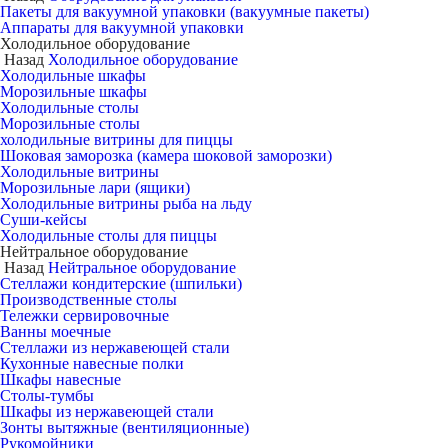
Пакеты для вакуумной упаковки (вакуумные пакеты)
Аппараты для вакуумной упаковки
Холодильное оборудование
Назад
Холодильное оборудование
Холодильные шкафы
Морозильные шкафы
Холодильные столы
Морозильные столы
холодильные витрины для пиццы
Шоковая заморозка (камера шоковой заморозки)
Холодильные витрины
Морозильные лари (ящики)
Холодильные витрины рыба на льду
Суши-кейсы
Холодильные столы для пиццы
Нейтральное оборудование
Назад
Нейтральное оборудование
Стеллажи кондитерские (шпильки)
Производственные столы
Тележки сервировочные
Ванны моечные
Стеллажи из нержавеющей стали
Кухонные навесные полки
Шкафы навесные
Столы-тумбы
Шкафы из нержавеющей стали
Зонты вытяжные (вентиляционные)
Рукомойники