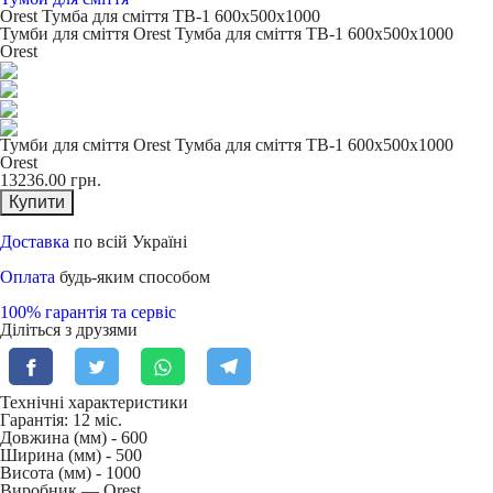
Orest Тумба для сміття TB-1 600х500х1000
Тумби для сміття Orest Тумба для сміття TB-1 600х500х1000
Orest
Тумби для сміття Orest Тумба для сміття TB-1 600х500х1000
Orest
13236.00
грн.
Купити
Доставка
по всій Україні
Оплата
будь-яким способом
100% гарантія та сервіс
Діліться з друзями
Технічні характеристики
Гарантія: 12 міс.
Довжина (мм) -
600
Ширина (мм) -
500
Висота (мм) -
1000
Виробник — Orest