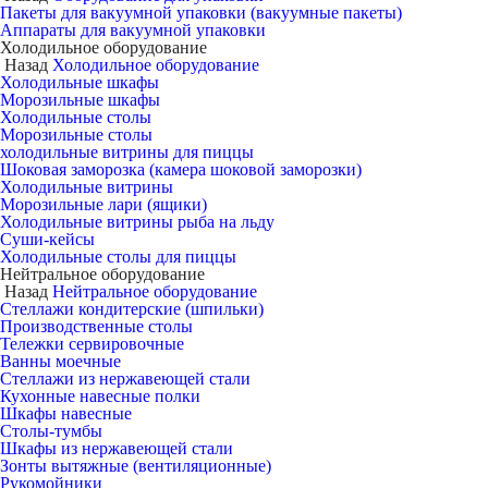
Пакеты для вакуумной упаковки (вакуумные пакеты)
Аппараты для вакуумной упаковки
Холодильное оборудование
Назад
Холодильное оборудование
Холодильные шкафы
Морозильные шкафы
Холодильные столы
Морозильные столы
холодильные витрины для пиццы
Шоковая заморозка (камера шоковой заморозки)
Холодильные витрины
Морозильные лари (ящики)
Холодильные витрины рыба на льду
Суши-кейсы
Холодильные столы для пиццы
Нейтральное оборудование
Назад
Нейтральное оборудование
Стеллажи кондитерские (шпильки)
Производственные столы
Тележки сервировочные
Ванны моечные
Стеллажи из нержавеющей стали
Кухонные навесные полки
Шкафы навесные
Столы-тумбы
Шкафы из нержавеющей стали
Зонты вытяжные (вентиляционные)
Рукомойники