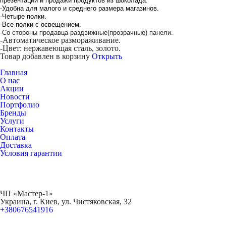
презентации и продажи продуктов из шоколада.
-Удобна для малого и среднего размера магазинов.
-Четыре полки.
-Все полки с освещением.
-Со стороны продавца-раздвижные(прозрачные) панели.
-Автоматическое размораживание.
-Цвет: нержавеющая сталь, золото.
Товар добавлен в корзину
Открыть
Главная
О нас
Акции
Новости
Портфолио
Бренды
Услуги
Контакты
Оплата
Доставка
Условия гарантии
ЧП «Мастер-1»
Украина, г. Киев, ул. Чистяковская, 32
+380676541916