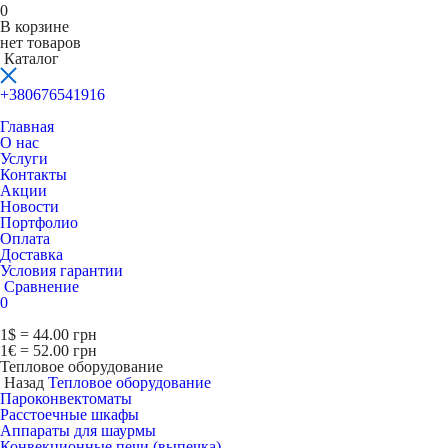
0
В корзине
нет товаров
Каталог
+380676541916
Главная
О нас
Услуги
Контакты
Акции
Новости
Портфолио
Оплата
Доставка
Условия гарантии
Сравнение
0
1$ = 44.00 грн
1€ = 52.00 грн
Тепловое оборудование
Назад
Тепловое оборудование
Пароконвектоматы
Расcтоечные шкафы
Аппараты для шаурмы
Конвекционные печи (выпечка)