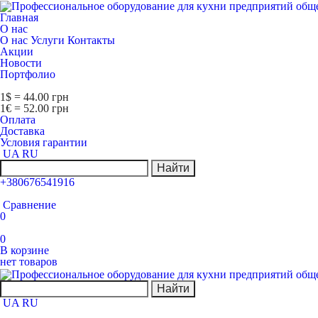
Главная
О нас
О нас
Услуги
Контакты
Акции
Новости
Портфолио
1$ = 44.00 грн
1€ = 52.00 грн
Оплата
Доставка
Условия гарантии
UA
RU
Найти
+380676541916
Сравнение
0
0
В корзине
нет товаров
Найти
UA
RU