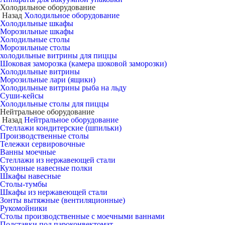
Холодильное оборудование
Назад
Холодильное оборудование
Холодильные шкафы
Морозильные шкафы
Холодильные столы
Морозильные столы
холодильные витрины для пиццы
Шоковая заморозка (камера шоковой заморозки)
Холодильные витрины
Морозильные лари (ящики)
Холодильные витрины рыба на льду
Суши-кейсы
Холодильные столы для пиццы
Нейтральное оборудование
Назад
Нейтральное оборудование
Стеллажи кондитерские (шпильки)
Производственные столы
Тележки сервировочные
Ванны моечные
Стеллажи из нержавеющей стали
Кухонные навесные полки
Шкафы навесные
Столы-тумбы
Шкафы из нержавеющей стали
Зонты вытяжные (вентиляционные)
Рукомойники
Столы производственные с моечными ваннами
Подставки под пароконвектомат