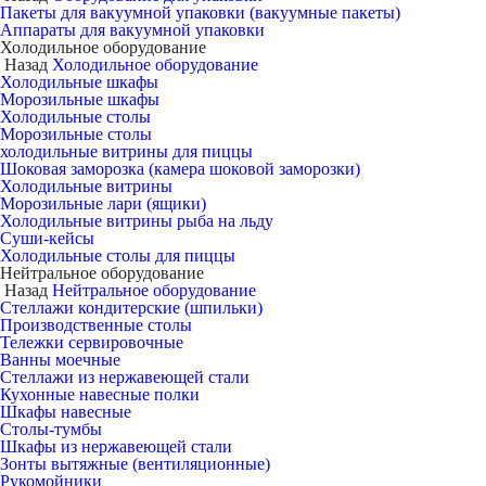
Пакеты для вакуумной упаковки (вакуумные пакеты)
Аппараты для вакуумной упаковки
Холодильное оборудование
Назад
Холодильное оборудование
Холодильные шкафы
Морозильные шкафы
Холодильные столы
Морозильные столы
холодильные витрины для пиццы
Шоковая заморозка (камера шоковой заморозки)
Холодильные витрины
Морозильные лари (ящики)
Холодильные витрины рыба на льду
Суши-кейсы
Холодильные столы для пиццы
Нейтральное оборудование
Назад
Нейтральное оборудование
Стеллажи кондитерские (шпильки)
Производственные столы
Тележки сервировочные
Ванны моечные
Стеллажи из нержавеющей стали
Кухонные навесные полки
Шкафы навесные
Столы-тумбы
Шкафы из нержавеющей стали
Зонты вытяжные (вентиляционные)
Рукомойники