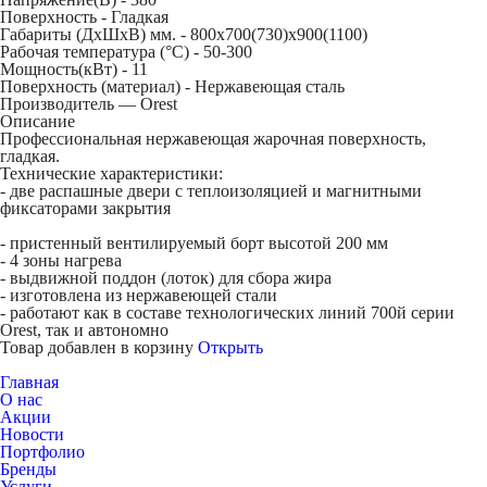
Поверхность -
Гладкая
Габариты (ДхШхВ) мм. -
800х700(730)х900(1100)
Рабочая температура (°C) -
50-300
Мощность(кВт) -
11
Поверхность (материал) -
Нержавеющая сталь
Производитель — Orest
Описание
Профессиональная нержавеющая жарочная поверхность,
гладкая.
Технические характеристики:
- две распашные двери с теплоизоляцией и магнитными
фиксаторами закрытия
- пристенный вентилируемый борт высотой 200 мм
- 4 зоны нагрева
- выдвижной поддон (лоток) для сбора жира
- изготовлена из нержавеющей стали
- работают как в составе технологических линий 700й серии
Orest, так и автономно
Товар добавлен в корзину
Открыть
Главная
О нас
Акции
Новости
Портфолио
Бренды
Услуги