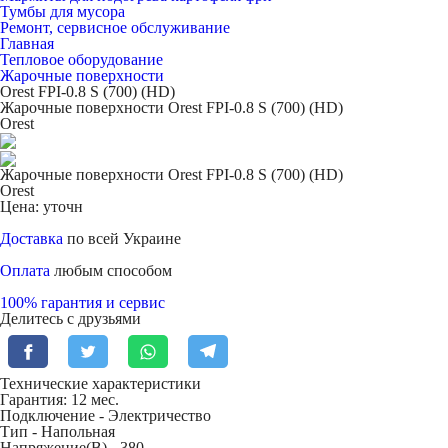
Тумбы для мусора
Ремонт, сервисное обслуживание
Главная
Тепловое оборудование
Жарочные поверхности
Orest FPI-0.8 S (700) (НD)
Жарочные поверхности Orest FPI-0.8 S (700) (НD)
Orest
Жарочные поверхности Orest FPI-0.8 S (700) (НD)
Orest
Цена: уточн
Доставка
по всей Украине
Оплата
любым способом
100% гарантия и сервис
Делитесь с друзьями
Технические характеристики
Гарантия: 12 мес.
Подключение -
Электричество
Тип -
Напольная
Напряжение(В) -
380