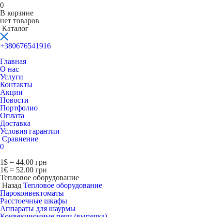
0
В корзине
нет товаров
Каталог
+380676541916
Главная
О нас
Услуги
Контакты
Акции
Новости
Портфолио
Оплата
Доставка
Условия гарантии
Сравнение
0
1$ = 44.00 грн
1€ = 52.00 грн
Тепловое оборудование
Назад
Тепловое оборудование
Пароконвектоматы
Расcтоечные шкафы
Аппараты для шаурмы
Конвекционные печи (выпечка)