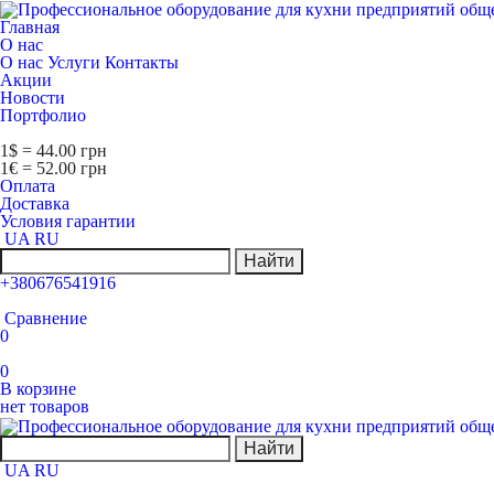
Главная
О нас
О нас
Услуги
Контакты
Акции
Новости
Портфолио
1$ = 44.00 грн
1€ = 52.00 грн
Оплата
Доставка
Условия гарантии
UA
RU
Найти
+380676541916
Сравнение
0
0
В корзине
нет товаров
Найти
UA
RU