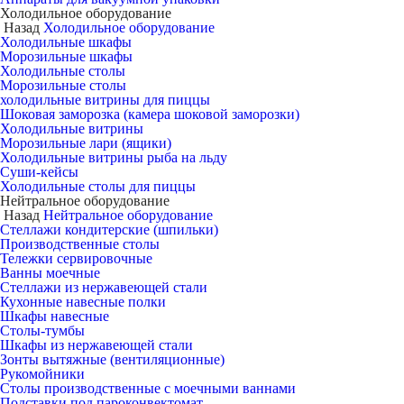
Холодильное оборудование
Назад
Холодильное оборудование
Холодильные шкафы
Морозильные шкафы
Холодильные столы
Морозильные столы
холодильные витрины для пиццы
Шоковая заморозка (камера шоковой заморозки)
Холодильные витрины
Морозильные лари (ящики)
Холодильные витрины рыба на льду
Суши-кейсы
Холодильные столы для пиццы
Нейтральное оборудование
Назад
Нейтральное оборудование
Стеллажи кондитерские (шпильки)
Производственные столы
Тележки сервировочные
Ванны моечные
Стеллажи из нержавеющей стали
Кухонные навесные полки
Шкафы навесные
Столы-тумбы
Шкафы из нержавеющей стали
Зонты вытяжные (вентиляционные)
Рукомойники
Столы производственные с моечными ваннами
Подставки под пароконвектомат