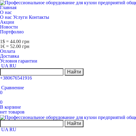
Главная
О нас
О нас
Услуги
Контакты
Акции
Новости
Портфолио
1$ = 44.00 грн
1€ = 52.00 грн
Оплата
Доставка
Условия гарантии
UA
RU
Найти
+380676541916
Сравнение
0
0
В корзине
нет товаров
Найти
UA
RU