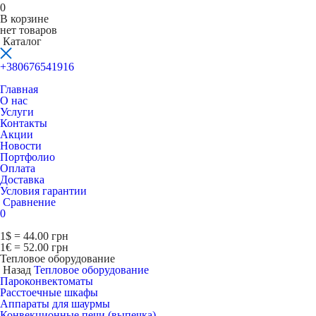
0
В корзине
нет товаров
Каталог
+380676541916
Главная
О нас
Услуги
Контакты
Акции
Новости
Портфолио
Оплата
Доставка
Условия гарантии
Сравнение
0
1$ = 44.00 грн
1€ = 52.00 грн
Тепловое оборудование
Назад
Тепловое оборудование
Пароконвектоматы
Расcтоечные шкафы
Аппараты для шаурмы
Конвекционные печи (выпечка)