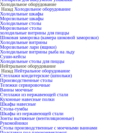
Холодильное оборудование
Назад
Холодильное оборудование
Холодильные шкафы
Морозильные шкафы
Холодильные столы
Морозильные столы
холодильные витрины для пиццы
Шоковая заморозка (камера шоковой заморозки)
Холодильные витрины
Морозильные лари (ящики)
Холодильные витрины рыба на льду
Суши-кейсы
Холодильные столы для пиццы
Нейтральное оборудование
Назад
Нейтральное оборудование
Стеллажи кондитерские (шпильки)
Производственные столы
Тележки сервировочные
Ванны моечные
Стеллажи из нержавеющей стали
Кухонные навесные полки
Шкафы навесные
Столы-тумбы
Шкафы из нержавеющей стали
Зонты вытяжные (вентиляционные)
Рукомойники
Столы производственные с моечными ваннами
Подставки под пароконвектомат