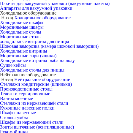
Пакеты для вакуумной упаковки (вакуумные пакеты)
Аппараты для вакуумной упаковки
Холодильное оборудование
Назад
Холодильное оборудование
Холодильные шкафы
Морозильные шкафы
Холодильные столы
Морозильные столы
холодильные витрины для пиццы
Шоковая заморозка (камера шоковой заморозки)
Холодильные витрины
Морозильные лари (ящики)
Холодильные витрины рыба на льду
Суши-кейсы
Холодильные столы для пиццы
Нейтральное оборудование
Назад
Нейтральное оборудование
Стеллажи кондитерские (шпильки)
Производственные столы
Тележки сервировочные
Ванны моечные
Стеллажи из нержавеющей стали
Кухонные навесные полки
Шкафы навесные
Столы-тумбы
Шкафы из нержавеющей стали
Зонты вытяжные (вентиляционные)
Рукомойники