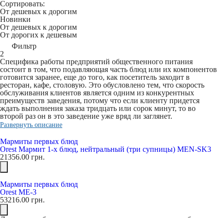
Сортировать:
От дешевых к дорогим
Новинки
От дешевых к дорогим
От дорогих к дешевым
Фильтр
2
Специфика работы предприятий общественного питания
состоит в том, что подавляющая часть блюд или их компонентов
готовится заранее, еще до того, как посетитель заходит в
ресторан, кафе, столовую. Это обусловлено тем, что скорость
обслуживания клиентов является одним из конкурентных
преимуществ заведения, потому что если клиенту придется
ждать выполнения заказа тридцать или сорок минут, то во
второй раз он в это заведение уже вряд ли заглянет.
Развернуть описание
Мармиты первых блюд
Orest Мармит 1-х блюд, нейтральный (три супницы) MEN-SK3
21356.00
грн.
Мармиты первых блюд
Orest ME-3
53216.00
грн.