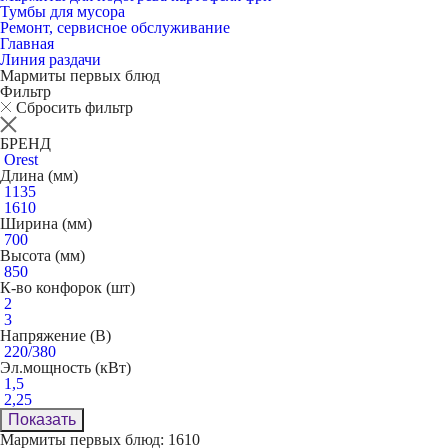
Тумбы для мусора
Ремонт, сервисное обслуживание
Главная
Линия раздачи
Мармиты первых блюд
Фильтр
Сбросить фильтр
БРЕНД
Orest
Длина (мм)
1135
1610
Ширина (мм)
700
Высота (мм)
850
К-во конфорок (шт)
2
3
Напряжение (В)
220/380
Эл.мощность (кВт)
1,5
2,25
Показать
Мармиты первых блюд: 1610