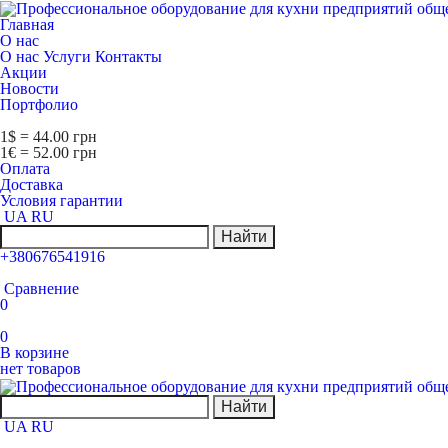
Главная
О нас
О нас
Услуги
Контакты
Акции
Новости
Портфолио
1$ = 44.00 грн
1€ = 52.00 грн
Оплата
Доставка
Условия гарантии
UA
RU
Найти
+380676541916
Сравнение
0
0
В корзине
нет товаров
Найти
UA
RU