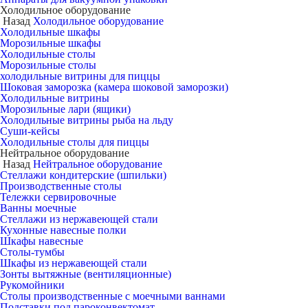
Холодильное оборудование
Назад
Холодильное оборудование
Холодильные шкафы
Морозильные шкафы
Холодильные столы
Морозильные столы
холодильные витрины для пиццы
Шоковая заморозка (камера шоковой заморозки)
Холодильные витрины
Морозильные лари (ящики)
Холодильные витрины рыба на льду
Суши-кейсы
Холодильные столы для пиццы
Нейтральное оборудование
Назад
Нейтральное оборудование
Стеллажи кондитерские (шпильки)
Производственные столы
Тележки сервировочные
Ванны моечные
Стеллажи из нержавеющей стали
Кухонные навесные полки
Шкафы навесные
Столы-тумбы
Шкафы из нержавеющей стали
Зонты вытяжные (вентиляционные)
Рукомойники
Столы производственные с моечными ваннами
Подставки под пароконвектомат