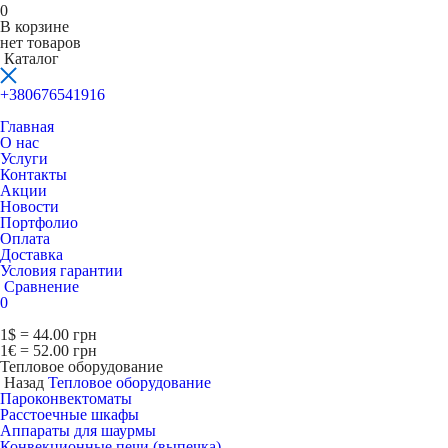
0
В корзине
нет товаров
Каталог
+380676541916
Главная
О нас
Услуги
Контакты
Акции
Новости
Портфолио
Оплата
Доставка
Условия гарантии
Сравнение
0
1$ = 44.00 грн
1€ = 52.00 грн
Тепловое оборудование
Назад
Тепловое оборудование
Пароконвектоматы
Расcтоечные шкафы
Аппараты для шаурмы
Конвекционные печи (выпечка)