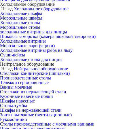
Холодильное оборудование
Назад
Холодильное оборудование
Холодильные шкафы
Морозильные шкафы
Холодильные столы
Морозильные столы
холодильные витрины для пиццы
Шоковая заморозка (камера шоковой заморозки)
Холодильные витрины
Морозильные лари (ящики)
Холодильные витрины рыба на льду
Суши-кейсы
Холодильные столы для пиццы
Нейтральное оборудование
Назад
Нейтральное оборудование
Стеллажи кондитерские (шпильки)
Производственные столы
Тележки сервировочные
Ванны моечные
Стеллажи из нержавеющей стали
Кухонные навесные полки
Шкафы навесные
Столы-тумбы
Шкафы из нержавеющей стали
Зонты вытяжные (вентиляционные)
Рукомойники
Столы производственные с моечными ваннами
Подставки под пароконвектомат