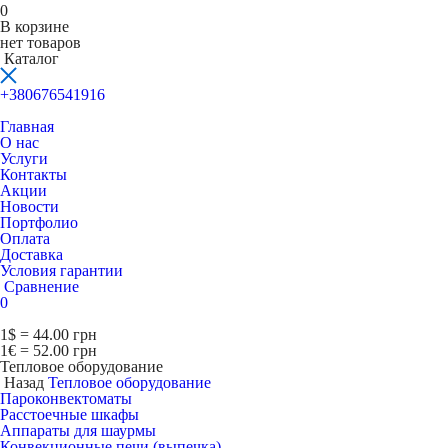
0
В корзине
нет товаров
Каталог
+380676541916
Главная
О нас
Услуги
Контакты
Акции
Новости
Портфолио
Оплата
Доставка
Условия гарантии
Сравнение
0
1$ = 44.00 грн
1€ = 52.00 грн
Тепловое оборудование
Назад
Тепловое оборудование
Пароконвектоматы
Расcтоечные шкафы
Аппараты для шаурмы
Конвекционные печи (выпечка)