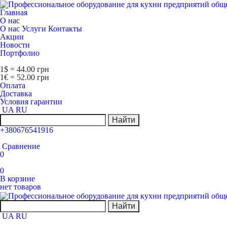
Главная
О нас
О нас
Услуги
Контакты
Акции
Новости
Портфолио
1$ = 44.00 грн
1€ = 52.00 грн
Оплата
Доставка
Условия гарантии
UA
RU
Найти
+380676541916
Сравнение
0
0
В корзине
нет товаров
Найти
UA
RU