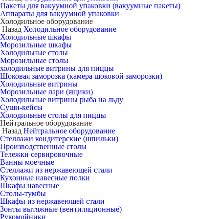
Пакеты для вакуумной упаковки (вакуумные пакеты)
Аппараты для вакуумной упаковки
Холодильное оборудование
Назад
Холодильное оборудование
Холодильные шкафы
Морозильные шкафы
Холодильные столы
Морозильные столы
холодильные витрины для пиццы
Шоковая заморозка (камера шоковой заморозки)
Холодильные витрины
Морозильные лари (ящики)
Холодильные витрины рыба на льду
Суши-кейсы
Холодильные столы для пиццы
Нейтральное оборудование
Назад
Нейтральное оборудование
Стеллажи кондитерские (шпильки)
Производственные столы
Тележки сервировочные
Ванны моечные
Стеллажи из нержавеющей стали
Кухонные навесные полки
Шкафы навесные
Столы-тумбы
Шкафы из нержавеющей стали
Зонты вытяжные (вентиляционные)
Рукомойники