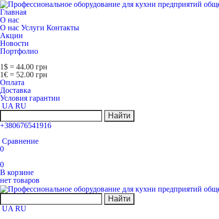
Главная
О нас
О нас
Услуги
Контакты
Акции
Новости
Портфолио
1$ = 44.00 грн
1€ = 52.00 грн
Оплата
Доставка
Условия гарантии
UA
RU
Найти
+380676541916
Сравнение
0
0
В корзине
нет товаров
Найти
UA
RU