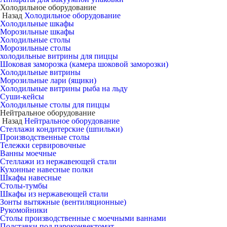
Холодильное оборудование
Назад
Холодильное оборудование
Холодильные шкафы
Морозильные шкафы
Холодильные столы
Морозильные столы
холодильные витрины для пиццы
Шоковая заморозка (камера шоковой заморозки)
Холодильные витрины
Морозильные лари (ящики)
Холодильные витрины рыба на льду
Суши-кейсы
Холодильные столы для пиццы
Нейтральное оборудование
Назад
Нейтральное оборудование
Стеллажи кондитерские (шпильки)
Производственные столы
Тележки сервировочные
Ванны моечные
Стеллажи из нержавеющей стали
Кухонные навесные полки
Шкафы навесные
Столы-тумбы
Шкафы из нержавеющей стали
Зонты вытяжные (вентиляционные)
Рукомойники
Столы производственные с моечными ваннами
Подставки под пароконвектомат