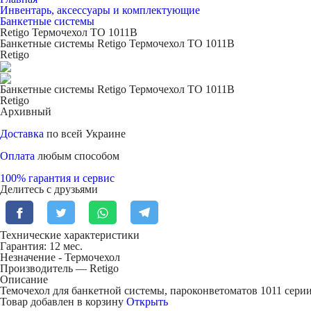
Инвентарь, аксессуары и комплектующие
Банкетные системы
Retigo Термочехол ТО 1011В
Банкетные системы Retigo Термочехол ТО 1011В
Retigo
Банкетные системы Retigo Термочехол ТО 1011В
Retigo
Архивный
Доставка
по всей Украине
Оплата
любым способом
100% гарантия и сервис
Делитесь с друзьями
Технические характеристики
Гарантия: 12 мес.
Незначение -
Термочехол
Производитель — Retigo
Описание
Темочехол для банкетной системы, пароконветоматов 1011 серии
Товар добавлен в корзину
Открыть