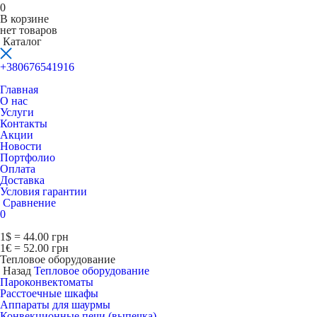
0
В корзине
нет товаров
Каталог
+380676541916
Главная
О нас
Услуги
Контакты
Акции
Новости
Портфолио
Оплата
Доставка
Условия гарантии
Сравнение
0
1$ = 44.00 грн
1€ = 52.00 грн
Тепловое оборудование
Назад
Тепловое оборудование
Пароконвектоматы
Расcтоечные шкафы
Аппараты для шаурмы
Конвекционные печи (выпечка)