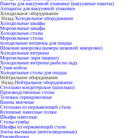
Пакеты для вакуумной упаковки (вакуумные пакеты)
Аппараты для вакуумной упаковки
Холодильное оборудование
Назад
Холодильное оборудование
Холодильные шкафы
Морозильные шкафы
Холодильные столы
Морозильные столы
холодильные витрины для пиццы
Шоковая заморозка (камера шоковой заморозки)
Холодильные витрины
Морозильные лари (ящики)
Холодильные витрины рыба на льду
Суши-кейсы
Холодильные столы для пиццы
Нейтральное оборудование
Назад
Нейтральное оборудование
Стеллажи кондитерские (шпильки)
Производственные столы
Тележки сервировочные
Ванны моечные
Стеллажи из нержавеющей стали
Кухонные навесные полки
Шкафы навесные
Столы-тумбы
Шкафы из нержавеющей стали
Зонты вытяжные (вентиляционные)
Рукомойники