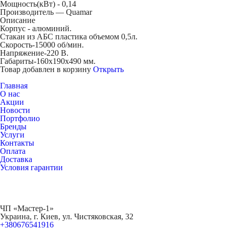
Мощность(кВт) -
0,14
Производитель — Quamar
Описание
Корпус - алюминий.
Стакан из АБС пластика объемом 0,5л.
Скорость-15000 об/мин.
Напряжение-220 В.
Габариты-160х190х490 мм.
Товар добавлен в корзину
Открыть
Главная
О нас
Акции
Новости
Портфолио
Бренды
Услуги
Контакты
Оплата
Доставка
Условия гарантии
ЧП «Мастер-1»
Украина, г. Киев, ул. Чистяковская, 32
+380676541916