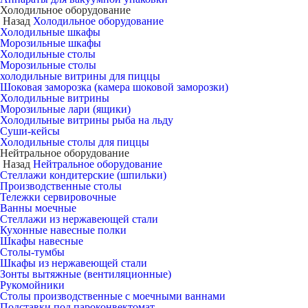
Холодильное оборудование
Назад
Холодильное оборудование
Холодильные шкафы
Морозильные шкафы
Холодильные столы
Морозильные столы
холодильные витрины для пиццы
Шоковая заморозка (камера шоковой заморозки)
Холодильные витрины
Морозильные лари (ящики)
Холодильные витрины рыба на льду
Суши-кейсы
Холодильные столы для пиццы
Нейтральное оборудование
Назад
Нейтральное оборудование
Стеллажи кондитерские (шпильки)
Производственные столы
Тележки сервировочные
Ванны моечные
Стеллажи из нержавеющей стали
Кухонные навесные полки
Шкафы навесные
Столы-тумбы
Шкафы из нержавеющей стали
Зонты вытяжные (вентиляционные)
Рукомойники
Столы производственные с моечными ваннами
Подставки под пароконвектомат