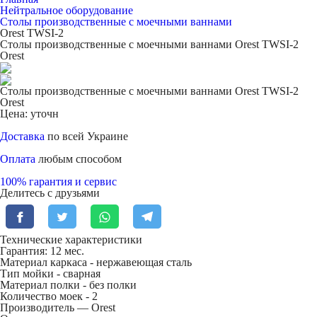
Нейтральное оборудование
Столы производственные с моечными ваннами
Orest TWSI-2
Столы производственные с моечными ваннами Orest TWSI-2
Orest
Столы производственные с моечными ваннами Orest TWSI-2
Orest
Цена: уточн
Доставка
по всей Украине
Оплата
любым способом
100% гарантия и сервис
Делитесь с друзьями
Технические характеристики
Гарантия: 12 мес.
Материал каркаса -
нержавеющая сталь
Тип мойки -
сварная
Материал полки -
без полки
Количество моек -
2
Производитель — Orest