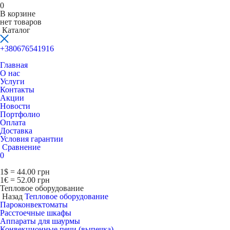
0
В корзине
нет товаров
Каталог
+380676541916
Главная
О нас
Услуги
Контакты
Акции
Новости
Портфолио
Оплата
Доставка
Условия гарантии
Сравнение
0
1$ = 44.00 грн
1€ = 52.00 грн
Тепловое оборудование
Назад
Тепловое оборудование
Пароконвектоматы
Расcтоечные шкафы
Аппараты для шаурмы
Конвекционные печи (выпечка)