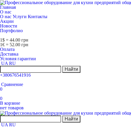
Главная
О нас
О нас
Услуги
Контакты
Акции
Новости
Портфолио
1$ = 44.00 грн
1€ = 52.00 грн
Оплата
Доставка
Условия гарантии
UA
RU
Найти
+380676541916
Сравнение
0
0
В корзине
нет товаров
Найти
UA
RU