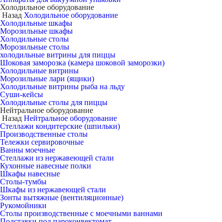
Холодильное оборудование
Назад
Холодильное оборудование
Холодильные шкафы
Морозильные шкафы
Холодильные столы
Морозильные столы
холодильные витрины для пиццы
Шоковая заморозка (камера шоковой заморозки)
Холодильные витрины
Морозильные лари (ящики)
Холодильные витрины рыба на льду
Суши-кейсы
Холодильные столы для пиццы
Нейтральное оборудование
Назад
Нейтральное оборудование
Стеллажи кондитерские (шпильки)
Производственные столы
Тележки сервировочные
Ванны моечные
Стеллажи из нержавеющей стали
Кухонные навесные полки
Шкафы навесные
Столы-тумбы
Шкафы из нержавеющей стали
Зонты вытяжные (вентиляционные)
Рукомойники
Столы производственные с моечными ваннами
Подставки под пароконвектомат