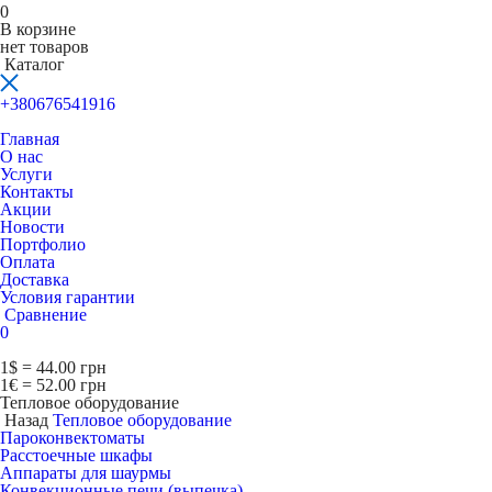
0
В корзине
нет товаров
Каталог
+380676541916
Главная
О нас
Услуги
Контакты
Акции
Новости
Портфолио
Оплата
Доставка
Условия гарантии
Сравнение
0
1$ = 44.00 грн
1€ = 52.00 грн
Тепловое оборудование
Назад
Тепловое оборудование
Пароконвектоматы
Расcтоечные шкафы
Аппараты для шаурмы
Конвекционные печи (выпечка)