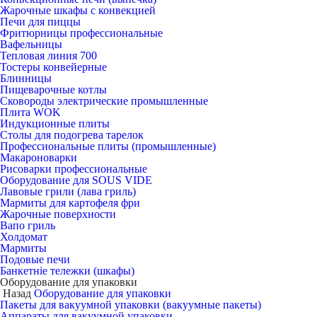
Жарочные шкафы с конвекцией
Печи для пиццы
Фритюрницы профессиональные
Вафельницы
Тепловая линия 700
Тостеры конвейерные
Блинницы
Пищеварочные котлы
Сковороды электрические промышленные
Плита WOK
Индукционные плиты
Столы для подогрева тарелок
Профессиональные плиты (промышленные)
Макароноварки
Рисоварки профессиональные
Оборудование для SOUS VIDE
Лавовые грили (лава гриль)
Мармиты для картофеля фри
Жарочные поверхности
Вапо гриль
Холдомат
Мармиты
Подовые печи
Банкетніе тележки (шкафы)
Оборудование для упаковки
Назад
Оборудование для упаковки
Пакеты для вакуумной упаковки (вакуумные пакеты)
Аппараты для вакуумной упаковки