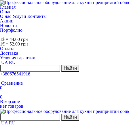
Главная
О нас
О нас
Услуги
Контакты
Акции
Новости
Портфолио
1$ = 44.00 грн
1€ = 52.00 грн
Оплата
Доставка
Условия гарантии
UA
RU
Найти
+380676541916
Сравнение
0
0
В корзине
нет товаров
Найти
UA
RU