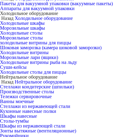
Пакеты для вакуумной упаковки (вакуумные пакеты)
Аппараты для вакуумной упаковки
Холодильное оборудование
Назад
Холодильное оборудование
Холодильные шкафы
Морозильные шкафы
Холодильные столы
Морозильные столы
холодильные витрины для пиццы
Шоковая заморозка (камера шоковой заморозки)
Холодильные витрины
Морозильные лари (ящики)
Холодильные витрины рыба на льду
Суши-кейсы
Холодильные столы для пиццы
Нейтральное оборудование
Назад
Нейтральное оборудование
Стеллажи кондитерские (шпильки)
Производственные столы
Тележки сервировочные
Ванны моечные
Стеллажи из нержавеющей стали
Кухонные навесные полки
Шкафы навесные
Столы-тумбы
Шкафы из нержавеющей стали
Зонты вытяжные (вентиляционные)
Рукомойники