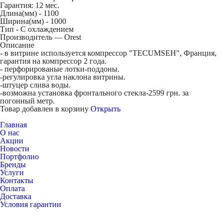
Гарантия: 12 мес.
Длина(мм) -
1100
Ширина(мм) -
1000
Тип -
С охлаждением
Производитель — Orest
Описание
- в витрине используется компрессор "TECUMSEH", Франция,
гарантия на компрессор 2 года.
- перфорированые лотки-поддоны.
-регулировка угла наклона витрины.
-штуцер слива воды.
-возможна установка фронтального стекла-2599 грн. за
погонный метр.
Товар добавлен в корзину
Открыть
Главная
О нас
Акции
Новости
Портфолио
Бренды
Услуги
Контакты
Оплата
Доставка
Условия гарантии