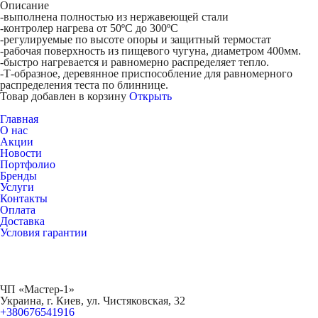
Описание
-выполнена полностью из нержавеющей стали
-контролер нагрева от 50ºС до 300ºС
-регулируемые по высоте опоры и защитный термостат
-рабочая поверхность из пищевого чугуна, диаметром 400мм.
-быстро нагревается и равномерно распределяет тепло.
-Т-образное, деревянное приспособление для равномерного
распределения теста по блиннице.
Товар добавлен в корзину
Открыть
Главная
О нас
Акции
Новости
Портфолио
Бренды
Услуги
Контакты
Оплата
Доставка
Условия гарантии
ЧП «Мастер-1»
Украина, г. Киев, ул. Чистяковская, 32
+380676541916