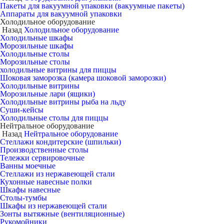
Пакеты для вакуумной упаковки (вакуумные пакеты)
Аппараты для вакуумной упаковки
Холодильное оборудование
Назад
Холодильное оборудование
Холодильные шкафы
Морозильные шкафы
Холодильные столы
Морозильные столы
холодильные витрины для пиццы
Шоковая заморозка (камера шоковой заморозки)
Холодильные витрины
Морозильные лари (ящики)
Холодильные витрины рыба на льду
Суши-кейсы
Холодильные столы для пиццы
Нейтральное оборудование
Назад
Нейтральное оборудование
Стеллажи кондитерские (шпильки)
Производственные столы
Тележки сервировочные
Ванны моечные
Стеллажи из нержавеющей стали
Кухонные навесные полки
Шкафы навесные
Столы-тумбы
Шкафы из нержавеющей стали
Зонты вытяжные (вентиляционные)
Рукомойники