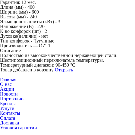
Гарантия: 12 мес.
Длина (мм) -
400
Ширина (мм) -
600
Высота (мм) -
240
Эл.мощность плиты (кВт) -
3
Напряжение (В) -
220
К-во конфорок (шт) -
2
Духовка(наличие) -
нет
Тип конфорок -
Чугунные
Производитель — OZTI
Описание
Полностью из высококачественной нержавеющей стали.
Шестипозиционный переключатель температуры.
Температурный диапазон: 90-450 °C.
Товар добавлен в корзину
Открыть
Главная
О нас
Акции
Новости
Портфолио
Бренды
Услуги
Контакты
Оплата
Доставка
Условия гарантии