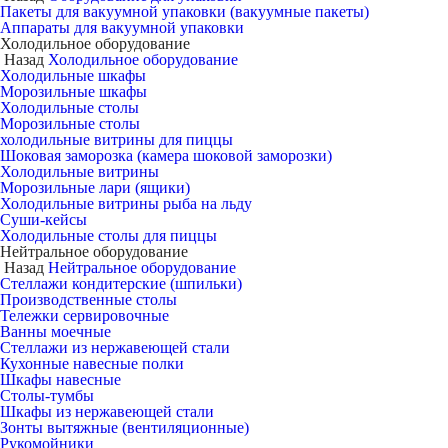
Пакеты для вакуумной упаковки (вакуумные пакеты)
Аппараты для вакуумной упаковки
Холодильное оборудование
Назад
Холодильное оборудование
Холодильные шкафы
Морозильные шкафы
Холодильные столы
Морозильные столы
холодильные витрины для пиццы
Шоковая заморозка (камера шоковой заморозки)
Холодильные витрины
Морозильные лари (ящики)
Холодильные витрины рыба на льду
Суши-кейсы
Холодильные столы для пиццы
Нейтральное оборудование
Назад
Нейтральное оборудование
Стеллажи кондитерские (шпильки)
Производственные столы
Тележки сервировочные
Ванны моечные
Стеллажи из нержавеющей стали
Кухонные навесные полки
Шкафы навесные
Столы-тумбы
Шкафы из нержавеющей стали
Зонты вытяжные (вентиляционные)
Рукомойники