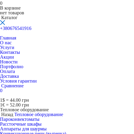
0
В корзине
нет товаров
Каталог
+380676541916
Главная
О нас
Услуги
Контакты
Акции
Новости
Портфолио
Оплата
Доставка
Условия гарантии
Сравнение
0
1$ = 44.00 грн
1€ = 52.00 грн
Тепловое оборудование
Назад
Тепловое оборудование
Пароконвектоматы
Расcтоечные шкафы
Аппараты для шаурмы
Конвекционные печи (выпечка)