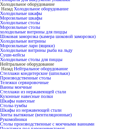
Холодильное оборудование
Назад
Холодильное оборудование
Холодильные шкафы
Морозильные шкафы
Холодильные столы
Морозильные столы
холодильные витрины для пиццы
Шоковая заморозка (камера шоковой заморозки)
Холодильные витрины
Морозильные лари (ящики)
Холодильные витрины рыба на льду
Суши-кейсы
Холодильные столы для пиццы
Нейтральное оборудование
Назад
Нейтральное оборудование
Стеллажи кондитерские (шпильки)
Производственные столы
Тележки сервировочные
Ванны моечные
Стеллажи из нержавеющей стали
Кухонные навесные полки
Шкафы навесные
Столы-тумбы
Шкафы из нержавеющей стали
Зонты вытяжные (вентиляционные)
Рукомойники
Столы производственные с моечными ваннами
Подставки под пароконвектомат