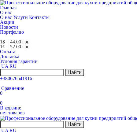
Главная
О нас
О нас
Услуги
Контакты
Акции
Новости
Портфолио
1$ = 44.00 грн
1€ = 52.00 грн
Оплата
Доставка
Условия гарантии
UA
RU
Найти
+380676541916
Сравнение
0
0
В корзине
нет товаров
Найти
UA
RU