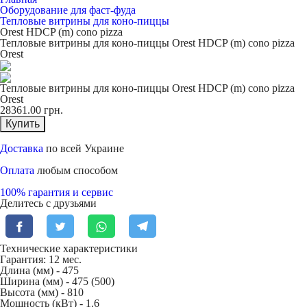
Оборудование для фаст-фуда
Тепловые витрины для коно-пиццы
Orest HDCP (m) cono pizza
Тепловые витрины для коно-пиццы Orest HDCP (m) cono pizza
Orest
Тепловые витрины для коно-пиццы Orest HDCP (m) cono pizza
Orest
28361.00
грн.
Купить
Доставка
по всей Украине
Оплата
любым способом
100% гарантия и сервис
Делитесь с друзьями
Технические характеристики
Гарантия: 12 мес.
Длина (мм) -
475
Ширина (мм) -
475 (500)
Высота (мм) -
810
Мощность (кВт) -
1.6