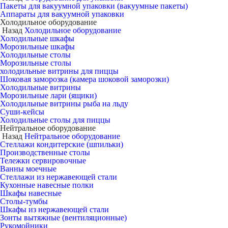
Пакеты для вакуумной упаковки (вакуумные пакеты)
Аппараты для вакуумной упаковки
Холодильное оборудование
Назад
Холодильное оборудование
Холодильные шкафы
Морозильные шкафы
Холодильные столы
Морозильные столы
холодильные витрины для пиццы
Шоковая заморозка (камера шоковой заморозки)
Холодильные витрины
Морозильные лари (ящики)
Холодильные витрины рыба на льду
Суши-кейсы
Холодильные столы для пиццы
Нейтральное оборудование
Назад
Нейтральное оборудование
Стеллажи кондитерские (шпильки)
Производственные столы
Тележки сервировочные
Ванны моечные
Стеллажи из нержавеющей стали
Кухонные навесные полки
Шкафы навесные
Столы-тумбы
Шкафы из нержавеющей стали
Зонты вытяжные (вентиляционные)
Рукомойники