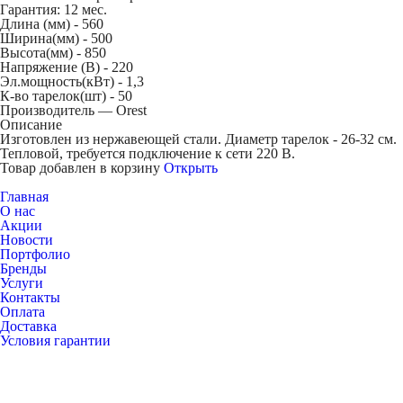
Гарантия: 12 мес.
Длина (мм) -
560
Ширина(мм) -
500
Высота(мм) -
850
Напряжение (В) -
220
Эл.мощность(кВт) -
1,3
К-во тарелок(шт) -
50
Производитель — Orest
Описание
Изготовлен из нержавеющей стали. Диаметр тарелок - 26-32 см.
Тепловой, требуется подключение к сети 220 В.
Товар добавлен в корзину
Открыть
Главная
О нас
Акции
Новости
Портфолио
Бренды
Услуги
Контакты
Оплата
Доставка
Условия гарантии