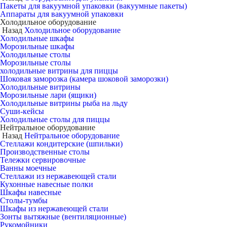
Пакеты для вакуумной упаковки (вакуумные пакеты)
Аппараты для вакуумной упаковки
Холодильное оборудование
Назад
Холодильное оборудование
Холодильные шкафы
Морозильные шкафы
Холодильные столы
Морозильные столы
холодильные витрины для пиццы
Шоковая заморозка (камера шоковой заморозки)
Холодильные витрины
Морозильные лари (ящики)
Холодильные витрины рыба на льду
Суши-кейсы
Холодильные столы для пиццы
Нейтральное оборудование
Назад
Нейтральное оборудование
Стеллажи кондитерские (шпильки)
Производственные столы
Тележки сервировочные
Ванны моечные
Стеллажи из нержавеющей стали
Кухонные навесные полки
Шкафы навесные
Столы-тумбы
Шкафы из нержавеющей стали
Зонты вытяжные (вентиляционные)
Рукомойники