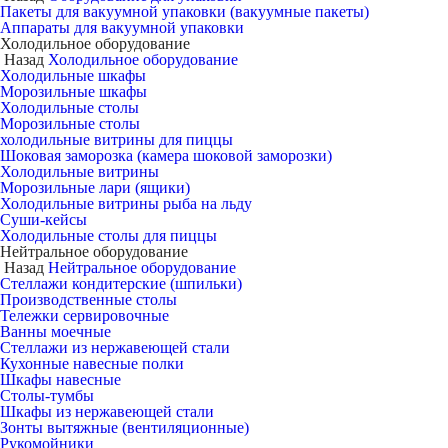
Пакеты для вакуумной упаковки (вакуумные пакеты)
Аппараты для вакуумной упаковки
Холодильное оборудование
Назад
Холодильное оборудование
Холодильные шкафы
Морозильные шкафы
Холодильные столы
Морозильные столы
холодильные витрины для пиццы
Шоковая заморозка (камера шоковой заморозки)
Холодильные витрины
Морозильные лари (ящики)
Холодильные витрины рыба на льду
Суши-кейсы
Холодильные столы для пиццы
Нейтральное оборудование
Назад
Нейтральное оборудование
Стеллажи кондитерские (шпильки)
Производственные столы
Тележки сервировочные
Ванны моечные
Стеллажи из нержавеющей стали
Кухонные навесные полки
Шкафы навесные
Столы-тумбы
Шкафы из нержавеющей стали
Зонты вытяжные (вентиляционные)
Рукомойники