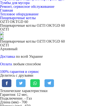
Тумбы для мусора
Ремонт, сервисное обслуживание
Главная
Тепловое оборудование
Пищеварочные котлы
OZTI OKTGD 60
Пищеварочные котлы OZTI OKTGD 60
OZTI
Пищеварочные котлы OZTI OKTGD 60
OZTI
Архивный
Доставка
по всей Украине
Оплата
любым способом
100% гарантия и сервис
Делитесь с друзьями
Технические характеристики
Гарантия: 12 мес.
Подключение. -
Газ
Длина (мм) -
700
Ширина (мм) -
650