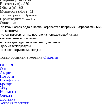
Высота (мм) -
850
Объем (л) -
60
Мощность (кВт) -
11
Тип нагрева. -
Прямой
Производитель — OZTI
Описание
-прямой нагрев-вода в котле нагревается напрямую нагревательными
элементами.
-котел изготовлен полностью из нержавеющей стали
-регулируемые опоры ног
-клапан для удаления лишнего давления
-датчик температуры
-пьезоэлектрический поджиг
Товар добавлен в корзину
Открыть
Главная
О нас
Акции
Новости
Портфолио
Бренды
Услуги
Контакты
Оплата
Доставка
Условия гарантии