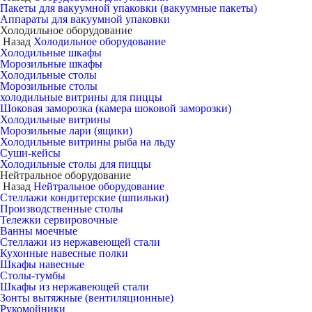
Пакеты для вакуумной упаковки (вакуумные пакеты)
Аппараты для вакуумной упаковки
Холодильное оборудование
Назад
Холодильное оборудование
Холодильные шкафы
Морозильные шкафы
Холодильные столы
Морозильные столы
холодильные витрины для пиццы
Шоковая заморозка (камера шоковой заморозки)
Холодильные витрины
Морозильные лари (ящики)
Холодильные витрины рыба на льду
Суши-кейсы
Холодильные столы для пиццы
Нейтральное оборудование
Назад
Нейтральное оборудование
Стеллажи кондитерские (шпильки)
Производственные столы
Тележки сервировочные
Ванны моечные
Стеллажи из нержавеющей стали
Кухонные навесные полки
Шкафы навесные
Столы-тумбы
Шкафы из нержавеющей стали
Зонты вытяжные (вентиляционные)
Рукомойники