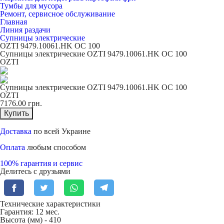
Тумбы для мусора
Ремонт, сервисное обслуживание
Главная
Линия раздачи
Супницы электрические
OZTI 9479.10061.HK OC 100
Супницы электрические OZTI 9479.10061.HK OC 100
OZTI
Супницы электрические OZTI 9479.10061.HK OC 100
OZTI
7176.00
грн.
Купить
Доставка
по всей Украине
Оплата
любым способом
100% гарантия и сервис
Делитесь с друзьями
Технические характеристики
Гарантия: 12 мес.
Высота (мм) -
410