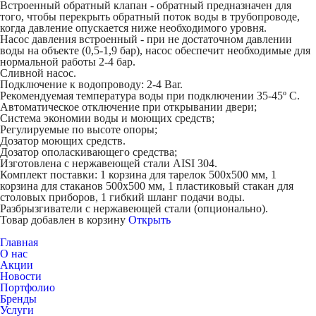
Встроенный обратный клапан - обратный предназначен для
того, чтобы перекрыть обратный поток воды в трубопроводе,
когда давление опускается ниже необходимого уровня.
Насос давления встроенный - при не достаточном давлении
воды на объекте (0,5-1,9 бар), насос обеспечит необходимые для
нормальной работы 2-4 бар.
Сливной насос.
Подключение к водопроводу: 2-4 Bar.
Рекомендуемая температура воды при подключении 35-45º С.
Автоматическое отключение при открывании двери;
Система экономии воды и моющих средств;
Регулируемые по высоте опоры;
Дозатор моющих средств.
Дозатор ополаскивающего средства;
Изготовлена с нержавеющей стали AISI 304.
Комплект поставки: 1 корзина для тарелок 500х500 мм, 1
корзина для стаканов 500х500 мм, 1 пластиковый стакан для
столовых приборов, 1 гибкий шланг подачи воды.
Разбрызгиватели с нержавеющей стали (опционально).
Товар добавлен в корзину
Открыть
Главная
О нас
Акции
Новости
Портфолио
Бренды
Услуги