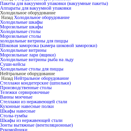
Пакеты для вакуумной упаковки (вакуумные пакеты)
Аппараты для вакуумной упаковки
Холодильное оборудование
Назад
Холодильное оборудование
Холодильные шкафы
Морозильные шкафы
Холодильные столы
Морозильные столы
холодильные витрины для пиццы
Шоковая заморозка (камера шоковой заморозки)
Холодильные витрины
Морозильные лари (ящики)
Холодильные витрины рыба на льду
Суши-кейсы
Холодильные столы для пиццы
Нейтральное оборудование
Назад
Нейтральное оборудование
Стеллажи кондитерские (шпильки)
Производственные столы
Тележки сервировочные
Ванны моечные
Стеллажи из нержавеющей стали
Кухонные навесные полки
Шкафы навесные
Столы-тумбы
Шкафы из нержавеющей стали
Зонты вытяжные (вентиляционные)
Рукомойники