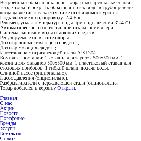
Встроенный обратный клапан - обратный предназначен для
того, чтобы перекрыть обратный поток воды в трубопроводе,
когда давление опускается ниже необходимого уровня.
Подключение к водопроводу: 2-4 Bar.
Рекомендуемая температура воды при подключении 35-45º С.
Автоматическое отключение при открывании двери;
Система экономии воды и моющих средств;
Регулируемые по высоте опоры;
Дозатор ополаскивающего средства;
Дозатор моющих средств;
Изготовлена с нержавеющей стали AISI 304.
Комплект поставки: 1 корзина для тарелок 500х500 мм, 1
корзина для стаканов 500х500 мм, 1 пластиковый стакан для
столовых приборов, 1 гибкий шланг подачи воды.
Сливной насос (опционально).
Насос давления (опционально).
Разбрызгиватели с нержавеющей стали (опционально).
Товар добавлен в корзину
Открыть
Главная
О нас
Акции
Новости
Портфолио
Бренды
Услуги
Контакты
Оплата