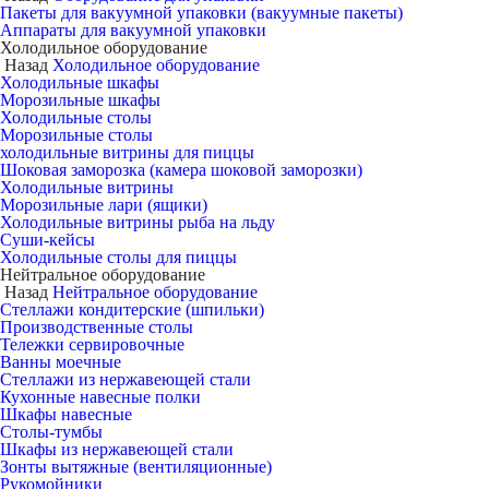
Пакеты для вакуумной упаковки (вакуумные пакеты)
Аппараты для вакуумной упаковки
Холодильное оборудование
Назад
Холодильное оборудование
Холодильные шкафы
Морозильные шкафы
Холодильные столы
Морозильные столы
холодильные витрины для пиццы
Шоковая заморозка (камера шоковой заморозки)
Холодильные витрины
Морозильные лари (ящики)
Холодильные витрины рыба на льду
Суши-кейсы
Холодильные столы для пиццы
Нейтральное оборудование
Назад
Нейтральное оборудование
Стеллажи кондитерские (шпильки)
Производственные столы
Тележки сервировочные
Ванны моечные
Стеллажи из нержавеющей стали
Кухонные навесные полки
Шкафы навесные
Столы-тумбы
Шкафы из нержавеющей стали
Зонты вытяжные (вентиляционные)
Рукомойники