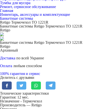
Тумбы для мусора
Ремонт, сервисное обслуживание
Главная
Инвентарь, аксессуары и комплектующие
Банкетные системы
Retigo Термочехол TO 1221R
Банкетные системы Retigo Термочехол TO 1221R
Retigo
Банкетные системы Retigo Термочехол TO 1221R
Retigo
Архивный
Доставка
по всей Украине
Оплата
любым способом
100% гарантия и сервис
Делитесь с друзьями
Технические характеристики
Гарантия: 12 мес.
Незначение -
Термочехол
Производитель — Retigo
Описание