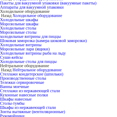
Пакеты для вакуумной упаковки (вакуумные пакеты)
Аппараты для вакуумной упаковки
Холодильное оборудование
Назад
Холодильное оборудование
Холодильные шкафы
Морозильные шкафы
Холодильные столы
Морозильные столы
холодильные витрины для пиццы
Шоковая заморозка (камера шоковой заморозки)
Холодильные витрины
Морозильные лари (ящики)
Холодильные витрины рыба на льду
Суши-кейсы
Холодильные столы для пиццы
Нейтральное оборудование
Назад
Нейтральное оборудование
Стеллажи кондитерские (шпильки)
Производственные столы
Тележки сервировочные
Ванны моечные
Стеллажи из нержавеющей стали
Кухонные навесные полки
Шкафы навесные
Столы-тумбы
Шкафы из нержавеющей стали
Зонты вытяжные (вентиляционные)
Рукомойники