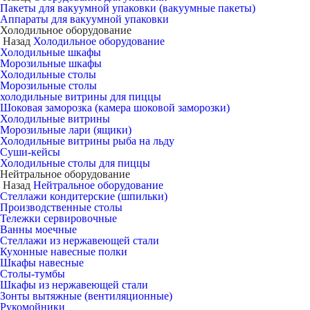
Пакеты для вакуумной упаковки (вакуумные пакеты)
Аппараты для вакуумной упаковки
Холодильное оборудование
Назад
Холодильное оборудование
Холодильные шкафы
Морозильные шкафы
Холодильные столы
Морозильные столы
холодильные витрины для пиццы
Шоковая заморозка (камера шоковой заморозки)
Холодильные витрины
Морозильные лари (ящики)
Холодильные витрины рыба на льду
Суши-кейсы
Холодильные столы для пиццы
Нейтральное оборудование
Назад
Нейтральное оборудование
Стеллажи кондитерские (шпильки)
Производственные столы
Тележки сервировочные
Ванны моечные
Стеллажи из нержавеющей стали
Кухонные навесные полки
Шкафы навесные
Столы-тумбы
Шкафы из нержавеющей стали
Зонты вытяжные (вентиляционные)
Рукомойники