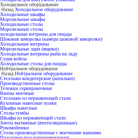
Холодильное оборудование
Назад
Холодильное оборудование
Холодильные шкафы
Морозильные шкафы
Холодильные столы
Морозильные столы
холодильные витрины для пиццы
Шоковая заморозка (камера шоковой заморозки)
Холодильные витрины
Морозильные лари (ящики)
Холодильные витрины рыба на льду
Суши-кейсы
Холодильные столы для пиццы
Нейтральное оборудование
Назад
Нейтральное оборудование
Стеллажи кондитерские (шпильки)
Производственные столы
Тележки сервировочные
Ванны моечные
Стеллажи из нержавеющей стали
Кухонные навесные полки
Шкафы навесные
Столы-тумбы
Шкафы из нержавеющей стали
Зонты вытяжные (вентиляционные)
Рукомойники
Столы производственные с моечными ваннами
Подставки под пароконвектомат