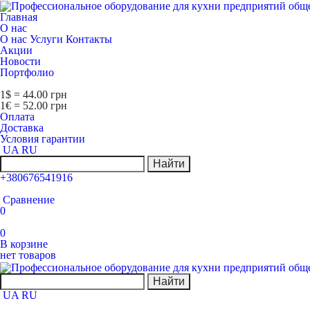
Главная
О нас
О нас
Услуги
Контакты
Акции
Новости
Портфолио
1$ = 44.00 грн
1€ = 52.00 грн
Оплата
Доставка
Условия гарантии
UA
RU
Найти
+380676541916
Сравнение
0
0
В корзине
нет товаров
Найти
UA
RU