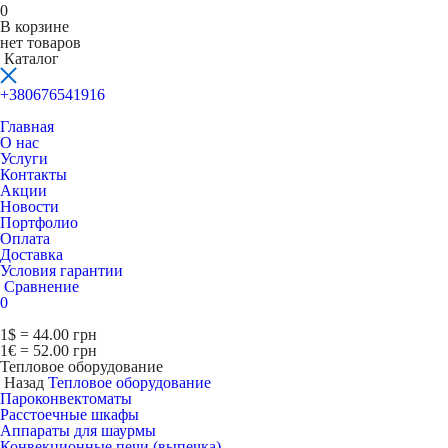
0
В корзине
нет товаров
Каталог
+380676541916
Главная
О нас
Услуги
Контакты
Акции
Новости
Портфолио
Оплата
Доставка
Условия гарантии
Сравнение
0
1$ = 44.00 грн
1€ = 52.00 грн
Тепловое оборудование
Назад
Тепловое оборудование
Пароконвектоматы
Расcтоечные шкафы
Аппараты для шаурмы
Конвекционные печи (выпечка)