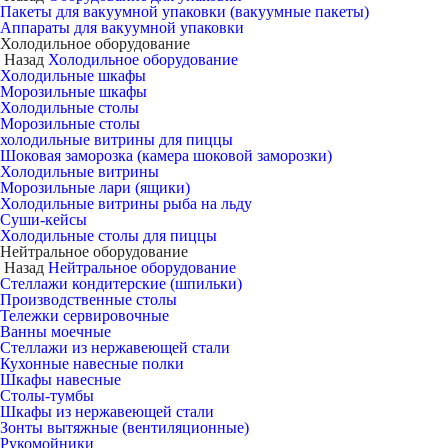
Пакеты для вакуумной упаковки (вакуумные пакеты)
Аппараты для вакуумной упаковки
Холодильное оборудование
Назад
Холодильное оборудование
Холодильные шкафы
Морозильные шкафы
Холодильные столы
Морозильные столы
холодильные витрины для пиццы
Шоковая заморозка (камера шоковой заморозки)
Холодильные витрины
Морозильные лари (ящики)
Холодильные витрины рыба на льду
Суши-кейсы
Холодильные столы для пиццы
Нейтральное оборудование
Назад
Нейтральное оборудование
Стеллажи кондитерские (шпильки)
Производственные столы
Тележки сервировочные
Ванны моечные
Стеллажи из нержавеющей стали
Кухонные навесные полки
Шкафы навесные
Столы-тумбы
Шкафы из нержавеющей стали
Зонты вытяжные (вентиляционные)
Рукомойники