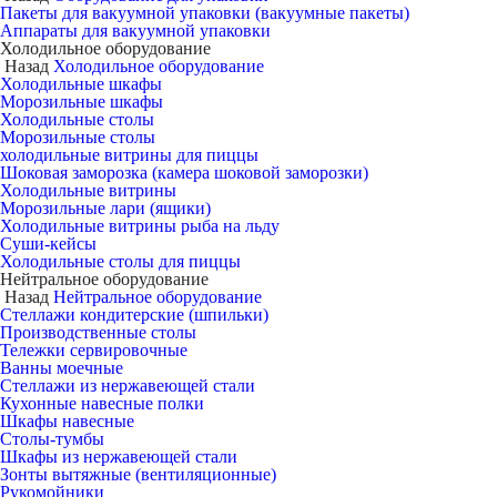
Пакеты для вакуумной упаковки (вакуумные пакеты)
Аппараты для вакуумной упаковки
Холодильное оборудование
Назад
Холодильное оборудование
Холодильные шкафы
Морозильные шкафы
Холодильные столы
Морозильные столы
холодильные витрины для пиццы
Шоковая заморозка (камера шоковой заморозки)
Холодильные витрины
Морозильные лари (ящики)
Холодильные витрины рыба на льду
Суши-кейсы
Холодильные столы для пиццы
Нейтральное оборудование
Назад
Нейтральное оборудование
Стеллажи кондитерские (шпильки)
Производственные столы
Тележки сервировочные
Ванны моечные
Стеллажи из нержавеющей стали
Кухонные навесные полки
Шкафы навесные
Столы-тумбы
Шкафы из нержавеющей стали
Зонты вытяжные (вентиляционные)
Рукомойники