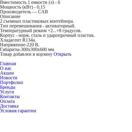
Вместимость 1 емкости (л) -
6
Мощность (кВт) -
0,15
Производитель — CAB
Описание
2 съемных пластиковых контейнера.
Тип перемешивания - активаторный.
Температурный режим +2...+8 градусов.
Корпус - нерж. сталь и ударопрочный пластик.
Хладагент R134a.
Напряжение-220 В.
Габариты-300х300х600 мм.
Товар добавлен в корзину
Открыть
Главная
О нас
Акции
Новости
Портфолио
Бренды
Услуги
Контакты
Оплата
Доставка
Условия гарантии