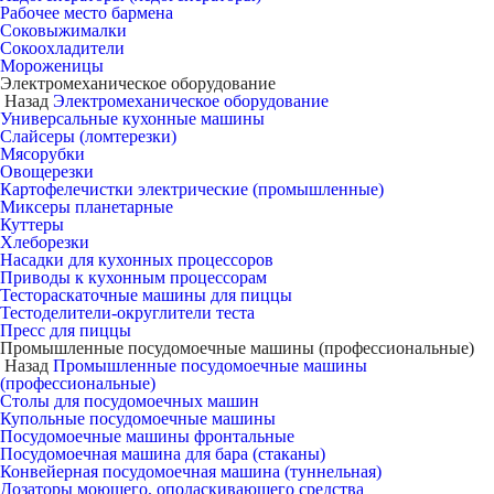
Рабочее место бармена
Соковыжималки
Сокоохладители
Мороженицы
Электромеханическое оборудование
Назад
Электромеханическое оборудование
Универсальные кухонные машины
Слайсеры (ломтерезки)
Мясорубки
Овощерезки
Картофелечистки электрические (промышленные)
Миксеры планетарные
Куттеры
Хлеборезки
Насадки для кухонных процессоров
Приводы к кухонным процессорам
Тестораскаточные машины для пиццы
Тестоделители-округлители теста
Пресс для пиццы
Промышленные посудомоечные машины (профессиональные)
Назад
Промышленные посудомоечные машины
(профессиональные)
Столы для посудомоечных машин
Купольные посудомоечные машины
Посудомоечные машины фронтальные
Посудомоечная машина для бара (стаканы)
Конвейерная посудомоечная машина (туннельная)
Дозаторы моющего, ополаскивающего средства