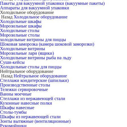
Пакеты для вакуумной упаковки (вакуумные пакеты)
Аппараты для вакуумной упаковки
Холодильное оборудование
Назад
Холодильное оборудование
Холодильные шкафы
Морозильные шкафы
Холодильные столы
Морозильные столы
холодильные витрины для пиццы
Шоковая заморозка (камера шоковой заморозки)
Холодильные витрины
Морозильные лари (ящики)
Холодильные витрины рыба на льду
Суши-кейсы
Холодильные столы для пиццы
Нейтральное оборудование
Назад
Нейтральное оборудование
Стеллажи кондитерские (шпильки)
Производственные столы
Тележки сервировочные
Ванны моечные
Стеллажи из нержавеющей стали
Кухонные навесные полки
Шкафы навесные
Столы-тумбы
Шкафы из нержавеющей стали
Зонты вытяжные (вентиляционные)
Рукомойники