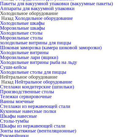
Пакеты для вакуумной упаковки (вакуумные пакеты)
Аппараты для вакуумной упаковки
Холодильное оборудование
Назад
Холодильное оборудование
Холодильные шкафы
Морозильные шкафы
Холодильные столы
Морозильные столы
холодильные витрины для пиццы
Шоковая заморозка (камера шоковой заморозки)
Холодильные витрины
Морозильные лари (ящики)
Холодильные витрины рыба на льду
Суши-кейсы
Холодильные столы для пиццы
Нейтральное оборудование
Назад
Нейтральное оборудование
Стеллажи кондитерские (шпильки)
Производственные столы
Тележки сервировочные
Ванны моечные
Стеллажи из нержавеющей стали
Кухонные навесные полки
Шкафы навесные
Столы-тумбы
Шкафы из нержавеющей стали
Зонты вытяжные (вентиляционные)
Рукомойники