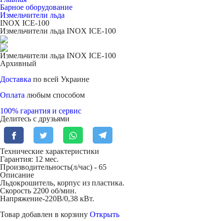
Барное оборудование
Измельчители льда
INOX ICE-100
Измельчители льда INOX ICE-100
Измельчители льда INOX ICE-100
Архивный
Доставка
по всей Украине
Оплата
любым способом
100% гарантия и сервис
Делитесь с друзьями
Технические характеристики
Гарантия: 12 мес.
Производительность(л/час) -
65
Описание
Льдокрошитель, корпус из пластика.
Скорость 2200 об/мин.
Напряжение-220В/0,38 кВт.
Товар добавлен в корзину
Открыть