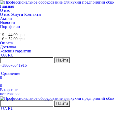
Главная
О нас
О нас
Услуги
Контакты
Акции
Новости
Портфолио
1$ = 44.00 грн
1€ = 52.00 грн
Оплата
Доставка
Условия гарантии
UA
RU
Найти
+380676541916
Сравнение
0
0
В корзине
нет товаров
Найти
UA
RU