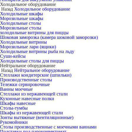
Холодильное оборудование
Назад
Холодильное оборудование
Холодильные шкафы
Морозильные шкафы
Холодильные столы
Морозильные столы
холодильные витрины для пиццы
Шоковая заморозка (камера шоковой заморозки)
Холодильные витрины
Морозильные лари (ящики)
Холодильные витрины рыба на льду
Суши-кейсы
Холодильные столы для пиццы
Нейтральное оборудование
Назад
Нейтральное оборудование
Стеллажи кондитерские (шпильки)
Производственные столы
Тележки сервировочные
Ванны моечные
Стеллажи из нержавеющей стали
Кухонные навесные полки
Шкафы навесные
Столы-тумбы
Шкафы из нержавеющей стали
Зонты вытяжные (вентиляционные)
Рукомойники
Столы производственные с моечными ваннами
Подставки под пароконвектомат