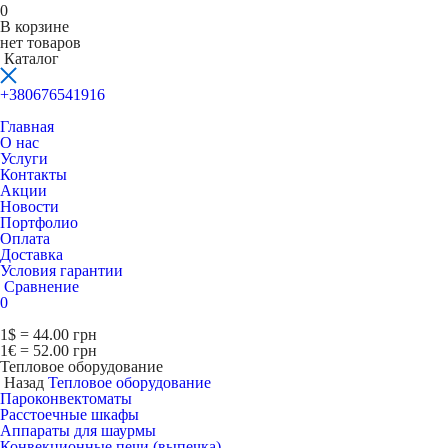
0
В корзине
нет товаров
Каталог
+380676541916
Главная
О нас
Услуги
Контакты
Акции
Новости
Портфолио
Оплата
Доставка
Условия гарантии
Сравнение
0
1$ = 44.00 грн
1€ = 52.00 грн
Тепловое оборудование
Назад
Тепловое оборудование
Пароконвектоматы
Расcтоечные шкафы
Аппараты для шаурмы
Конвекционные печи (выпечка)